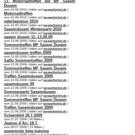
13. Motorradtreffen der MF Sasem
Dusem
vom 10.09.2010 ( bilder auf
weggefoehnt.de
)
Motorradtreffen
vom 10.09.2010 ( bilder auf
weggefoehnt.de
)
vatertagstour 2010
vom 15.05.2010 ( bilder auf
weggefoehnt.de
)
Sasemdusem Winterparty 2010
vom 16.01.2010 ( bilder auf
weggefoehnt.de
)
sasem dusem 11.-13.09.09
vom 13.09.2009 ( bilder auf
weggefoehnt.de
)
Sommertreffen MF Sasem Dusem
vom 13.09.2009 ( bilder auf
weggefoehnt.de
)
sasemdusem treffen 2009
vom 13.09.2009 ( bilder auf
weggefoehnt.de
)
SaDu Sommertreffen 2009
vom 12.09.2009 ( bilder auf
weggefoehnt.de
)
Sommertreffen MF Sasem Dusem
vom 12.09.2009 ( bilder auf
weggefoehnt.de
)
Treffen Sasemdusem 2009
vom 12.09.2009 ( bilder auf
weggefoehnt.de
)
sasemdusem 09
vom 12.09.2009 ( bilder auf
weggefoehnt.de
)
Sommerparty Sasemdusem
vom 12.09.2009 ( bilder auf
weggefoehnt.de
)
Sommertreffen MF Sasem Dusem
vom 11.09.2009 ( bilder auf
weggefoehnt.de
)
Treffen Sasemdusem 2009
vom 11.09.2009 ( bilder auf
weggefoehnt.de
)
Scheinfeld 18.7.2009
vom 27.07.2009 ( 40 Bilder )
Jeanne d´Arc 18.7.
vom 26.07.2009 ( 15 Bilder )
supermoto beta training
vom 18.10.2008 ( bilder auf
weggefoehnt.de
)