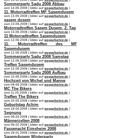
Sommerparty Sadu 2008 Abbau
vom 14.09.2008 ( bilder auf
weggefoehnt.de
)
11. Motorradtreffen MF Sasemdusem
vom 13.09.2008 ( bilder auf
weggefoehnt.de
)
sasem dusem
vom 13.09.2008 ( bilder auf
weggefoehnt.de
)
Motorradtreffen Sasem Dusem, 2. Tag
vom 13.09.2008 ( bilder auf
weggefoehnt.de
)
11 Motorradtreffen Sasemdusem
vom 12.09.2008 ( bilder auf
weggefoehnt.de
)
11. Motorradtreffen des MF
Sasemdusem
vom 12.09.2008 ( bilder auf
weggefoehnt.de
)
Sommerparty Sadu 2008 Samstag
vom 12.09.2008 ( bilder auf
weggefoehnt.de
)
Treffen Sasemdusem
vom 12.09.2008 ( bilder auf
weggefoehnt.de
)
Sommerparty Sadu 2008 Aufbau
vom 10.09.2008 ( bilder auf
weggefoehnt.de
)
Hochzeit von Michel und Manne
vom 09.08.2008 ( bilder auf
weggefoehnt.de
)
MC The Bikers
vom 11.05.2008 ( bilder auf
weggefoehnt.de
)
Treffen The Bikers
vom 10.05.2008 ( bilder auf
weggefoehnt.de
)
Geburtstag Achim
vom 18.04.2008 ( bilder auf
weggefoehnt.de
)
Segnung
vom 08.04.2008 ( bilder auf
weggefoehnt.de
)
Männerzelten 2008
vom 09.02.2008 ( bilder auf
weggefoehnt.de
)
Fassenacht Eimsheim 2008
vom 29.01.2008 ( bilder auf
weggefoehnt.de
)
Sasemdusem Winterparty