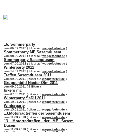
online:
home
Historie
Mitglieder
Bilder
Anfahrt
Term
16. Sommerparty
vom 06.09.2013 ( bilder auf
weggefoehnt.de
)
Sommerparty MF Sasemdusem
vom 08.09.2012 ( bilder auf
weggefoehnt.de
)
Sommerparty Sasemdusem
vom 07.09.2012 ( bilder auf
weggefoehnt.de
)
Winterparty 2012
vom 14.01.2012 ( bilder auf
weggefoehnt.de
)
Treffen Sasemdusem 2011
vom 09.09.2011 ( bilder auf
weggefoehnt.de
)
Gruppenbild Nieder-Olm 2011
vom 09.05.2011 ( 2 Bilder )
bikers mc
vom 07.05.2011 ( bilder auf
weggefoehnt.de
)
Winterparty SaDU 2011
vom 19.01.2011 ( bilder auf
weggefoehnt.de
)
Winterparty
vom 15.01.2011 ( bilder auf
weggefoehnt.de
)
13.Motorradtreffen der Sasemdusem
vom 11.09.2010 ( bilder auf
weggefoehnt.de
)
13. Motorradtreffen der MF Sasem
Dusem
vom 11.09.2010 ( bilder auf
weggefoehnt.de
)