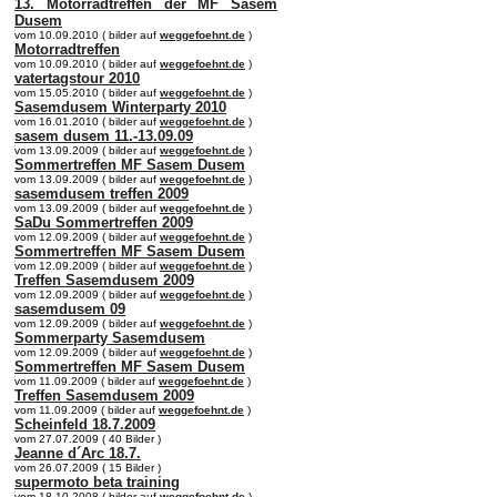
13. Motorradtreffen der MF Sasem
Dusem
vom 10.09.2010 ( bilder auf
weggefoehnt.de
)
Motorradtreffen
vom 10.09.2010 ( bilder auf
weggefoehnt.de
)
vatertagstour 2010
vom 15.05.2010 ( bilder auf
weggefoehnt.de
)
Sasemdusem Winterparty 2010
vom 16.01.2010 ( bilder auf
weggefoehnt.de
)
sasem dusem 11.-13.09.09
vom 13.09.2009 ( bilder auf
weggefoehnt.de
)
Sommertreffen MF Sasem Dusem
vom 13.09.2009 ( bilder auf
weggefoehnt.de
)
sasemdusem treffen 2009
vom 13.09.2009 ( bilder auf
weggefoehnt.de
)
SaDu Sommertreffen 2009
vom 12.09.2009 ( bilder auf
weggefoehnt.de
)
Sommertreffen MF Sasem Dusem
vom 12.09.2009 ( bilder auf
weggefoehnt.de
)
Treffen Sasemdusem 2009
vom 12.09.2009 ( bilder auf
weggefoehnt.de
)
sasemdusem 09
vom 12.09.2009 ( bilder auf
weggefoehnt.de
)
Sommerparty Sasemdusem
vom 12.09.2009 ( bilder auf
weggefoehnt.de
)
Sommertreffen MF Sasem Dusem
vom 11.09.2009 ( bilder auf
weggefoehnt.de
)
Treffen Sasemdusem 2009
vom 11.09.2009 ( bilder auf
weggefoehnt.de
)
Scheinfeld 18.7.2009
vom 27.07.2009 ( 40 Bilder )
Jeanne d´Arc 18.7.
vom 26.07.2009 ( 15 Bilder )
supermoto beta training
vom 18.10.2008 ( bilder auf
weggefoehnt.de
)