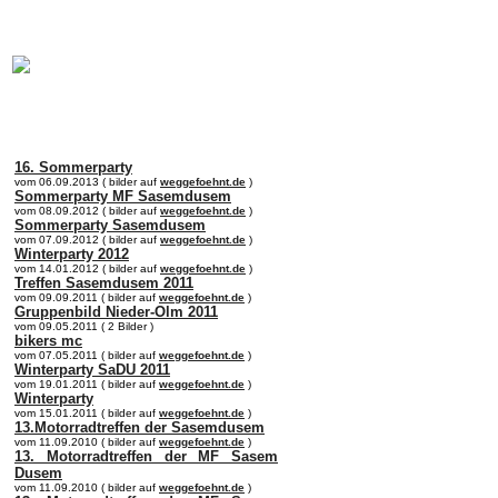
online:
home
Historie
Mitglieder
Bilder
Anfahrt
Term
16. Sommerparty
vom 06.09.2013 ( bilder auf
weggefoehnt.de
)
Sommerparty MF Sasemdusem
vom 08.09.2012 ( bilder auf
weggefoehnt.de
)
Sommerparty Sasemdusem
vom 07.09.2012 ( bilder auf
weggefoehnt.de
)
Winterparty 2012
vom 14.01.2012 ( bilder auf
weggefoehnt.de
)
Treffen Sasemdusem 2011
vom 09.09.2011 ( bilder auf
weggefoehnt.de
)
Gruppenbild Nieder-Olm 2011
vom 09.05.2011 ( 2 Bilder )
bikers mc
vom 07.05.2011 ( bilder auf
weggefoehnt.de
)
Winterparty SaDU 2011
vom 19.01.2011 ( bilder auf
weggefoehnt.de
)
Winterparty
vom 15.01.2011 ( bilder auf
weggefoehnt.de
)
13.Motorradtreffen der Sasemdusem
vom 11.09.2010 ( bilder auf
weggefoehnt.de
)
13. Motorradtreffen der MF Sasem
Dusem
vom 11.09.2010 ( bilder auf
weggefoehnt.de
)