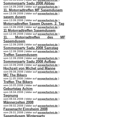
Sommerparty Sadu 2008 Abbau
vom 14.09.2008 ( bilder auf
weggefoehnt.de
)
11. Motorradtreffen MF Sasemdusem
vom 13.09.2008 ( bilder auf
weggefoehnt.de
)
sasem dusem
vom 13.09.2008 ( bilder auf
weggefoehnt.de
)
Motorradtreffen Sasem Dusem, 2. Tag
vom 13.09.2008 ( bilder auf
weggefoehnt.de
)
11 Motorradtreffen Sasemdusem
vom 12.09.2008 ( bilder auf
weggefoehnt.de
)
11. Motorradtreffen des MF
Sasemdusem
vom 12.09.2008 ( bilder auf
weggefoehnt.de
)
Sommerparty Sadu 2008 Samstag
vom 12.09.2008 ( bilder auf
weggefoehnt.de
)
Treffen Sasemdusem
vom 12.09.2008 ( bilder auf
weggefoehnt.de
)
Sommerparty Sadu 2008 Aufbau
vom 10.09.2008 ( bilder auf
weggefoehnt.de
)
Hochzeit von Michel und Manne
vom 09.08.2008 ( bilder auf
weggefoehnt.de
)
MC The Bikers
vom 11.05.2008 ( bilder auf
weggefoehnt.de
)
Treffen The Bikers
vom 10.05.2008 ( bilder auf
weggefoehnt.de
)
Geburtstag Achim
vom 18.04.2008 ( bilder auf
weggefoehnt.de
)
Segnung
vom 08.04.2008 ( bilder auf
weggefoehnt.de
)
Männerzelten 2008
vom 09.02.2008 ( bilder auf
weggefoehnt.de
)
Fassenacht Eimsheim 2008
vom 29.01.2008 ( bilder auf
weggefoehnt.de
)
Sasemdusem Winterparty