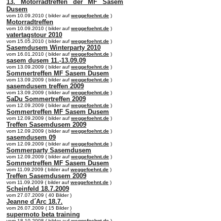
13. Motorradtreffen der MF Sasem
Dusem
vom 10.09.2010 ( bilder auf
weggefoehnt.de
)
Motorradtreffen
vom 10.09.2010 ( bilder auf
weggefoehnt.de
)
vatertagstour 2010
vom 15.05.2010 ( bilder auf
weggefoehnt.de
)
Sasemdusem Winterparty 2010
vom 16.01.2010 ( bilder auf
weggefoehnt.de
)
sasem dusem 11.-13.09.09
vom 13.09.2009 ( bilder auf
weggefoehnt.de
)
Sommertreffen MF Sasem Dusem
vom 13.09.2009 ( bilder auf
weggefoehnt.de
)
sasemdusem treffen 2009
vom 13.09.2009 ( bilder auf
weggefoehnt.de
)
SaDu Sommertreffen 2009
vom 12.09.2009 ( bilder auf
weggefoehnt.de
)
Sommertreffen MF Sasem Dusem
vom 12.09.2009 ( bilder auf
weggefoehnt.de
)
Treffen Sasemdusem 2009
vom 12.09.2009 ( bilder auf
weggefoehnt.de
)
sasemdusem 09
vom 12.09.2009 ( bilder auf
weggefoehnt.de
)
Sommerparty Sasemdusem
vom 12.09.2009 ( bilder auf
weggefoehnt.de
)
Sommertreffen MF Sasem Dusem
vom 11.09.2009 ( bilder auf
weggefoehnt.de
)
Treffen Sasemdusem 2009
vom 11.09.2009 ( bilder auf
weggefoehnt.de
)
Scheinfeld 18.7.2009
vom 27.07.2009 ( 40 Bilder )
Jeanne d´Arc 18.7.
vom 26.07.2009 ( 15 Bilder )
supermoto beta training
vom 18.10.2008 ( bilder auf
weggefoehnt.de
)