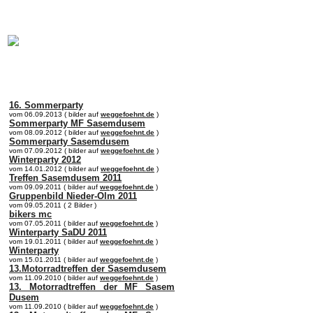
online:
home
Historie
Mitglieder
Bilder
Anfahrt
Term
16. Sommerparty
vom 06.09.2013 ( bilder auf
weggefoehnt.de
)
Sommerparty MF Sasemdusem
vom 08.09.2012 ( bilder auf
weggefoehnt.de
)
Sommerparty Sasemdusem
vom 07.09.2012 ( bilder auf
weggefoehnt.de
)
Winterparty 2012
vom 14.01.2012 ( bilder auf
weggefoehnt.de
)
Treffen Sasemdusem 2011
vom 09.09.2011 ( bilder auf
weggefoehnt.de
)
Gruppenbild Nieder-Olm 2011
vom 09.05.2011 ( 2 Bilder )
bikers mc
vom 07.05.2011 ( bilder auf
weggefoehnt.de
)
Winterparty SaDU 2011
vom 19.01.2011 ( bilder auf
weggefoehnt.de
)
Winterparty
vom 15.01.2011 ( bilder auf
weggefoehnt.de
)
13.Motorradtreffen der Sasemdusem
vom 11.09.2010 ( bilder auf
weggefoehnt.de
)
13. Motorradtreffen der MF Sasem
Dusem
vom 11.09.2010 ( bilder auf
weggefoehnt.de
)