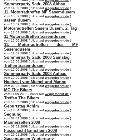
Sommerparty Sadu 2008 Abbau
vom 14.09.2008 ( bilder auf
weggefoehnt.de
)
11. Motorradtreffen MF Sasemdusem
vom 13.09.2008 ( bilder auf
weggefoehnt.de
)
sasem dusem
vom 13.09.2008 ( bilder auf
weggefoehnt.de
)
Motorradtreffen Sasem Dusem, 2. Tag
vom 13.09.2008 ( bilder auf
weggefoehnt.de
)
11 Motorradtreffen Sasemdusem
vom 12.09.2008 ( bilder auf
weggefoehnt.de
)
11. Motorradtreffen des MF
Sasemdusem
vom 12.09.2008 ( bilder auf
weggefoehnt.de
)
Sommerparty Sadu 2008 Samstag
vom 12.09.2008 ( bilder auf
weggefoehnt.de
)
Treffen Sasemdusem
vom 12.09.2008 ( bilder auf
weggefoehnt.de
)
Sommerparty Sadu 2008 Aufbau
vom 10.09.2008 ( bilder auf
weggefoehnt.de
)
Hochzeit von Michel und Manne
vom 09.08.2008 ( bilder auf
weggefoehnt.de
)
MC The Bikers
vom 11.05.2008 ( bilder auf
weggefoehnt.de
)
Treffen The Bikers
vom 10.05.2008 ( bilder auf
weggefoehnt.de
)
Geburtstag Achim
vom 18.04.2008 ( bilder auf
weggefoehnt.de
)
Segnung
vom 08.04.2008 ( bilder auf
weggefoehnt.de
)
Männerzelten 2008
vom 09.02.2008 ( bilder auf
weggefoehnt.de
)
Fassenacht Eimsheim 2008
vom 29.01.2008 ( bilder auf
weggefoehnt.de
)
Sasemdusem Winterparty