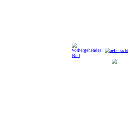
Anfahrt
Termine
Links
Forum
G