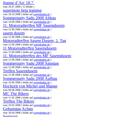
Jeanne d´Arc 18.7.
vom 26.07.2009 ( 15 Bilder )
supermoto beta training
vom 18.10.2008 ( bilder auf
weggefoehnt.de
)
Sommerparty Sadu 2008 Abbau
vom 14.09.2008 ( bilder auf
weggefoehnt.de
)
11. Motorradtreffen MF Sasemdusem
vom 13.09.2008 ( bilder auf
weggefoehnt.de
)
sasem dusem
vom 13.09.2008 ( bilder auf
weggefoehnt.de
)
Motorradtreffen Sasem Dusem, 2. Tag
vom 13.09.2008 ( bilder auf
weggefoehnt.de
)
11 Motorradtreffen Sasemdusem
vom 12.09.2008 ( bilder auf
weggefoehnt.de
)
11. Motorradtreffen des MF Sasemdusem
vom 12.09.2008 ( bilder auf
weggefoehnt.de
)
Sommerparty Sadu 2008 Samstag
vom 12.09.2008 ( bilder auf
weggefoehnt.de
)
Treffen Sasemdusem
vom 12.09.2008 ( bilder auf
weggefoehnt.de
)
Sommerparty Sadu 2008 Aufbau
vom 10.09.2008 ( bilder auf
weggefoehnt.de
)
Hochzeit von Michel und Manne
vom 09.08.2008 ( bilder auf
weggefoehnt.de
)
MC The Bikers
vom 11.05.2008 ( bilder auf
weggefoehnt.de
)
Treffen The Bikers
vom 10.05.2008 ( bilder auf
weggefoehnt.de
)
Geburtstag Achim
vom 18.04.2008 ( bilder auf
weggefoehnt.de
)
Segnung