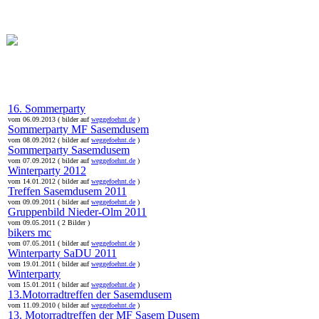
online:
home
Historie
Mitglieder
Bilder
16. Sommerparty
vom 06.09.2013 ( bilder auf
weggefoehnt.de
)
Sommerparty MF Sasemdusem
vom 08.09.2012 ( bilder auf
weggefoehnt.de
)
Sommerparty Sasemdusem
vom 07.09.2012 ( bilder auf
weggefoehnt.de
)
Winterparty 2012
vom 14.01.2012 ( bilder auf
weggefoehnt.de
)
Treffen Sasemdusem 2011
vom 09.09.2011 ( bilder auf
weggefoehnt.de
)
Gruppenbild Nieder-Olm 2011
vom 09.05.2011 ( 2 Bilder )
bikers mc
vom 07.05.2011 ( bilder auf
weggefoehnt.de
)
Winterparty SaDU 2011
vom 19.01.2011 ( bilder auf
weggefoehnt.de
)
Winterparty
vom 15.01.2011 ( bilder auf
weggefoehnt.de
)
13.Motorradtreffen der Sasemdusem
vom 11.09.2010 ( bilder auf
weggefoehnt.de
)
13. Motorradtreffen der MF Sasem Dusem