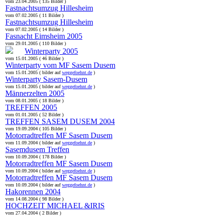
vom 23.04.2005 ( 135 Bilder )
Fastnachtsumzug Hillesheim
vom 07.02.2005 ( 11 Bilder )
Fastnachtsumzug Hillesheim
vom 07.02.2005 ( 14 Bilder )
Fasnacht Eimsheim 2005
vom 29.01.2005 ( 110 Bilder )
Winterparty 2005
vom 15.01.2005 ( 46 Bilder )
Winterparty vom MF Sasem Dusem
vom 15.01.2005 ( bilder auf
weggefoehnt.de
)
Winterparty Sasem-Dusem
vom 15.01.2005 ( bilder auf
weggefoehnt.de
)
Männerzelten 2005
vom 08.01.2005 ( 18 Bilder )
TREFFEN 2005
vom 01.01.2005 ( 52 Bilder )
TREFFEN SASEM DUSEM 2004
vom 19.09.2004 ( 105 Bilder )
Motorradtreffen MF Sasem Dusem
vom 11.09.2004 ( bilder auf
weggefoehnt.de
)
Sasemdusem Treffen
vom 10.09.2004 ( 178 Bilder )
Motorradtreffen MF Sasem Dusem
vom 10.09.2004 ( bilder auf
weggefoehnt.de
)
Motorradtreffen MF Sasem Dusem
vom 10.09.2004 ( bilder auf
weggefoehnt.de
)
Hakorennen 2004
vom 14.08.2004 ( 98 Bilder )
HOCHZEIT MICHAEL &IRIS
vom 27.04.2004 ( 2 Bilder )