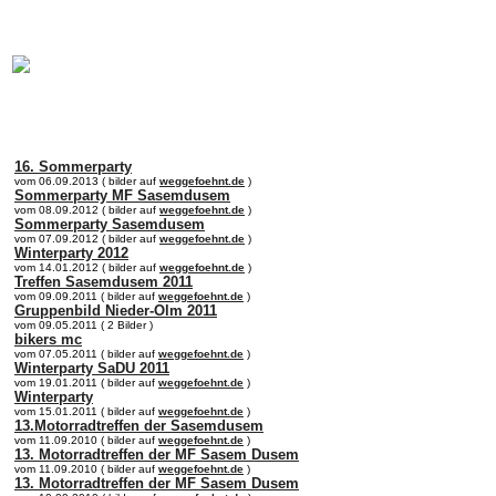
online:
home
Historie
Mitglieder
Bilder
16. Sommerparty
vom 06.09.2013 ( bilder auf
weggefoehnt.de
)
Sommerparty MF Sasemdusem
vom 08.09.2012 ( bilder auf
weggefoehnt.de
)
Sommerparty Sasemdusem
vom 07.09.2012 ( bilder auf
weggefoehnt.de
)
Winterparty 2012
vom 14.01.2012 ( bilder auf
weggefoehnt.de
)
Treffen Sasemdusem 2011
vom 09.09.2011 ( bilder auf
weggefoehnt.de
)
Gruppenbild Nieder-Olm 2011
vom 09.05.2011 ( 2 Bilder )
bikers mc
vom 07.05.2011 ( bilder auf
weggefoehnt.de
)
Winterparty SaDU 2011
vom 19.01.2011 ( bilder auf
weggefoehnt.de
)
Winterparty
vom 15.01.2011 ( bilder auf
weggefoehnt.de
)
13.Motorradtreffen der Sasemdusem
vom 11.09.2010 ( bilder auf
weggefoehnt.de
)
13. Motorradtreffen der MF Sasem Dusem
vom 11.09.2010 ( bilder auf
weggefoehnt.de
)
13. Motorradtreffen der MF Sasem Dusem