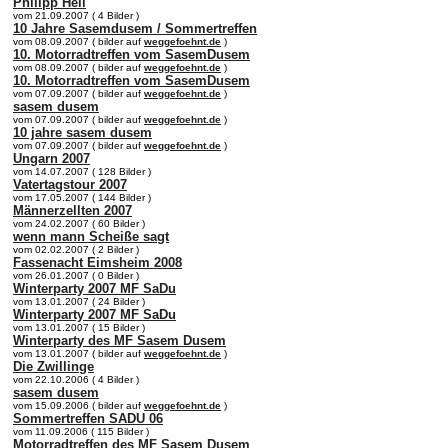
Philipp Heil
vom 21.09.2007 ( 4 Bilder )
10 Jahre Sasemdusem / Sommertreffen
vom 08.09.2007 ( bilder auf
weggefoehnt.de
)
10. Motorradtreffen vom SasemDusem
vom 08.09.2007 ( bilder auf
weggefoehnt.de
)
10. Motorradtreffen vom SasemDusem
vom 07.09.2007 ( bilder auf
weggefoehnt.de
)
sasem dusem
vom 07.09.2007 ( bilder auf
weggefoehnt.de
)
10 jahre sasem dusem
vom 07.09.2007 ( bilder auf
weggefoehnt.de
)
Ungarn 2007
vom 14.07.2007 ( 128 Bilder )
Vatertagstour 2007
vom 17.05.2007 ( 144 Bilder )
Männerzellten 2007
vom 24.02.2007 ( 60 Bilder )
wenn mann Scheiße sagt
vom 02.02.2007 ( 2 Bilder )
Fassenacht Eimsheim 2008
vom 26.01.2007 ( 0 Bilder )
Winterparty 2007 MF SaDu
vom 13.01.2007 ( 24 Bilder )
Winterparty 2007 MF SaDu
vom 13.01.2007 ( 15 Bilder )
Winterparty des MF Sasem Dusem
vom 13.01.2007 ( bilder auf
weggefoehnt.de
)
Die Zwillinge
vom 22.10.2006 ( 4 Bilder )
sasem dusem
vom 15.09.2006 ( bilder auf
weggefoehnt.de
)
Sommertreffen SADU 06
vom 11.09.2006 ( 115 Bilder )
Motorradtreffen des MF Sasem Dusem