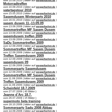
vom 10.09.2010 ( bilder auf
weggefoehnt.de
)
Motorradtreffen
vom 10.09.2010 ( bilder auf
weggefoehnt.de
)
vatertagstour 2010
vom 15.05.2010 ( bilder auf
weggefoehnt.de
)
Sasemdusem Winterparty 2010
vom 16.01.2010 ( bilder auf
weggefoehnt.de
)
sasem dusem 11.-13.09.09
vom 13.09.2009 ( bilder auf
weggefoehnt.de
)
Sommertreffen MF Sasem Dusem
vom 13.09.2009 ( bilder auf
weggefoehnt.de
)
sasemdusem treffen 2009
vom 13.09.2009 ( bilder auf
weggefoehnt.de
)
SaDu Sommertreffen 2009
vom 12.09.2009 ( bilder auf
weggefoehnt.de
)
Sommertreffen MF Sasem Dusem
vom 12.09.2009 ( bilder auf
weggefoehnt.de
)
Treffen Sasemdusem 2009
vom 12.09.2009 ( bilder auf
weggefoehnt.de
)
sasemdusem 09
vom 12.09.2009 ( bilder auf
weggefoehnt.de
)
Sommerparty Sasemdusem
vom 12.09.2009 ( bilder auf
weggefoehnt.de
)
Sommertreffen MF Sasem Dusem
vom 11.09.2009 ( bilder auf
weggefoehnt.de
)
Treffen Sasemdusem 2009
vom 11.09.2009 ( bilder auf
weggefoehnt.de
)
Scheinfeld 18.7.2009
vom 27.07.2009 ( 40 Bilder )
Jeanne d´Arc 18.7.
vom 26.07.2009 ( 15 Bilder )
supermoto beta training
vom 18.10.2008 ( bilder auf
weggefoehnt.de
)
Sommerparty Sadu 2008 Abbau
vom 14.09.2008 ( bilder auf
weggefoehnt.de
)