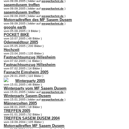
vom 09.09.2005 ( bilder auf
weggefoehnt.de
)
sasemdusem treffen
vom 09.09.2005 ( bilder auf
weggefoehnt.de
)
sasemdusem treffen
vom 09.09.2005 ( bilder auf
weggefoehnt.de
)
Motorradtreffen des MF Sasem Dusem
vom 09.09.2005 ( bilder auf
weggefoehnt.de
)
google earth
vom 05.09.2005 ( 3 Bilder )
POCKET BIKE
vom 10.07.2005 ( 48 Bilder )
Odenwaldtour 2005
vom 05.05.2005 ( 200 Bilder )
Hochzeit
vom 23.04.2005 ( 135 Bilder )
Fastnachtsumzug Hillesheim
vom 07.02.2005 ( 11 Bilder )
Fastnachtsumzug Hillesheim
vom 07.02.2005 ( 14 Bilder )
Fasnacht Eimsheim 2005
vom 29.01.2005 ( 110 Bilder )
Winterparty 2005
vom 15.01.2005 ( 46 Bilder )
Winterparty vom MF Sasem Dusem
vom 15.01.2005 ( bilder auf
weggefoehnt.de
)
Winterparty Sasem-Dusem
vom 15.01.2005 ( bilder auf
weggefoehnt.de
)
Männerzelten 2005
vom 08.01.2005 ( 18 Bilder )
TREFFEN 2005
vom 01.01.2005 ( 52 Bilder )
TREFFEN SASEM DUSEM 2004
vom 19.09.2004 ( 105 Bilder )
Motorradtreffen MF Sasem Dusem