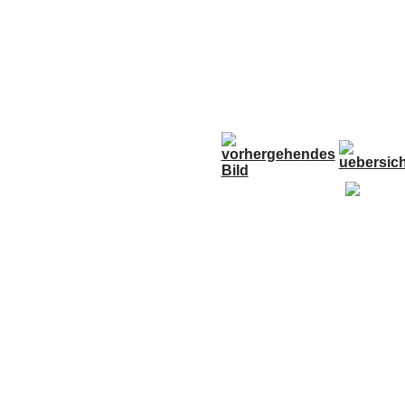
Anfahrt
Termine
Links
Forum
G