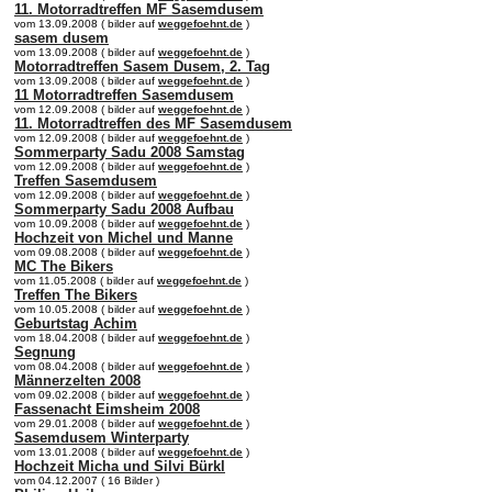
11. Motorradtreffen MF Sasemdusem
vom 13.09.2008 ( bilder auf
weggefoehnt.de
)
sasem dusem
vom 13.09.2008 ( bilder auf
weggefoehnt.de
)
Motorradtreffen Sasem Dusem, 2. Tag
vom 13.09.2008 ( bilder auf
weggefoehnt.de
)
11 Motorradtreffen Sasemdusem
vom 12.09.2008 ( bilder auf
weggefoehnt.de
)
11. Motorradtreffen des MF Sasemdusem
vom 12.09.2008 ( bilder auf
weggefoehnt.de
)
Sommerparty Sadu 2008 Samstag
vom 12.09.2008 ( bilder auf
weggefoehnt.de
)
Treffen Sasemdusem
vom 12.09.2008 ( bilder auf
weggefoehnt.de
)
Sommerparty Sadu 2008 Aufbau
vom 10.09.2008 ( bilder auf
weggefoehnt.de
)
Hochzeit von Michel und Manne
vom 09.08.2008 ( bilder auf
weggefoehnt.de
)
MC The Bikers
vom 11.05.2008 ( bilder auf
weggefoehnt.de
)
Treffen The Bikers
vom 10.05.2008 ( bilder auf
weggefoehnt.de
)
Geburtstag Achim
vom 18.04.2008 ( bilder auf
weggefoehnt.de
)
Segnung
vom 08.04.2008 ( bilder auf
weggefoehnt.de
)
Männerzelten 2008
vom 09.02.2008 ( bilder auf
weggefoehnt.de
)
Fassenacht Eimsheim 2008
vom 29.01.2008 ( bilder auf
weggefoehnt.de
)
Sasemdusem Winterparty
vom 13.01.2008 ( bilder auf
weggefoehnt.de
)
Hochzeit Micha und Silvi Bürkl
vom 04.12.2007 ( 16 Bilder )