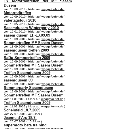
13. Motorradtreffen der MF Sasem
Dusem
vom 10.09.2010 ( bilder auf
weggefoehnt.de
)
Motorradtreffen
vom 10.09.2010 ( bilder auf
weggefoehnt.de
)
vatertagstour 2010
vom 15.05.2010 ( bilder auf
weggefoehnt.de
)
Sasemdusem Winterparty 2010
vom 16.01.2010 ( bilder auf
weggefoehnt.de
)
sasem dusem 11.-13.09.09
vom 13.09.2009 ( bilder auf
weggefoehnt.de
)
Sommertreffen MF Sasem Dusem
vom 13.09.2009 ( bilder auf
weggefoehnt.de
)
sasemdusem treffen 2009
vom 13.09.2009 ( bilder auf
weggefoehnt.de
)
SaDu Sommertreffen 2009
vom 12.09.2009 ( bilder auf
weggefoehnt.de
)
Sommertreffen MF Sasem Dusem
vom 12.09.2009 ( bilder auf
weggefoehnt.de
)
Treffen Sasemdusem 2009
vom 12.09.2009 ( bilder auf
weggefoehnt.de
)
sasemdusem 09
vom 12.09.2009 ( bilder auf
weggefoehnt.de
)
Sommerparty Sasemdusem
vom 12.09.2009 ( bilder auf
weggefoehnt.de
)
Sommertreffen MF Sasem Dusem
vom 11.09.2009 ( bilder auf
weggefoehnt.de
)
Treffen Sasemdusem 2009
vom 11.09.2009 ( bilder auf
weggefoehnt.de
)
Scheinfeld 18.7.2009
vom 27.07.2009 ( 40 Bilder )
Jeanne d´Arc 18.7.
vom 26.07.2009 ( 15 Bilder )
supermoto beta training
vom 18.10.2008 ( bilder auf
weggefoehnt.de
)