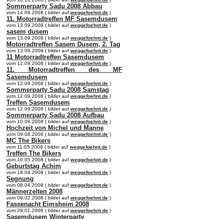
Sommerparty Sadu 2008 Abbau
vom 14.09.2008 ( bilder auf
weggefoehnt.de
)
11. Motorradtreffen MF Sasemdusem
vom 13.09.2008 ( bilder auf
weggefoehnt.de
)
sasem dusem
vom 13.09.2008 ( bilder auf
weggefoehnt.de
)
Motorradtreffen Sasem Dusem, 2. Tag
vom 13.09.2008 ( bilder auf
weggefoehnt.de
)
11 Motorradtreffen Sasemdusem
vom 12.09.2008 ( bilder auf
weggefoehnt.de
)
11. Motorradtreffen des MF
Sasemdusem
vom 12.09.2008 ( bilder auf
weggefoehnt.de
)
Sommerparty Sadu 2008 Samstag
vom 12.09.2008 ( bilder auf
weggefoehnt.de
)
Treffen Sasemdusem
vom 12.09.2008 ( bilder auf
weggefoehnt.de
)
Sommerparty Sadu 2008 Aufbau
vom 10.09.2008 ( bilder auf
weggefoehnt.de
)
Hochzeit von Michel und Manne
vom 09.08.2008 ( bilder auf
weggefoehnt.de
)
MC The Bikers
vom 11.05.2008 ( bilder auf
weggefoehnt.de
)
Treffen The Bikers
vom 10.05.2008 ( bilder auf
weggefoehnt.de
)
Geburtstag Achim
vom 18.04.2008 ( bilder auf
weggefoehnt.de
)
Segnung
vom 08.04.2008 ( bilder auf
weggefoehnt.de
)
Männerzelten 2008
vom 09.02.2008 ( bilder auf
weggefoehnt.de
)
Fassenacht Eimsheim 2008
vom 29.01.2008 ( bilder auf
weggefoehnt.de
)
Sasemdusem Winterparty