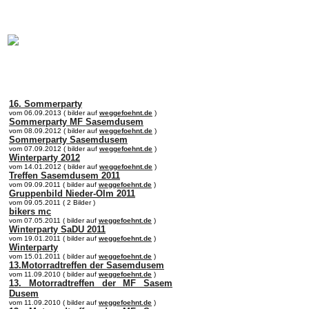
online:
home
Historie
Mitglieder
Bilder
Anfahrt
Term
16. Sommerparty
vom 06.09.2013 ( bilder auf
weggefoehnt.de
)
Sommerparty MF Sasemdusem
vom 08.09.2012 ( bilder auf
weggefoehnt.de
)
Sommerparty Sasemdusem
vom 07.09.2012 ( bilder auf
weggefoehnt.de
)
Winterparty 2012
vom 14.01.2012 ( bilder auf
weggefoehnt.de
)
Treffen Sasemdusem 2011
vom 09.09.2011 ( bilder auf
weggefoehnt.de
)
Gruppenbild Nieder-Olm 2011
vom 09.05.2011 ( 2 Bilder )
bikers mc
vom 07.05.2011 ( bilder auf
weggefoehnt.de
)
Winterparty SaDU 2011
vom 19.01.2011 ( bilder auf
weggefoehnt.de
)
Winterparty
vom 15.01.2011 ( bilder auf
weggefoehnt.de
)
13.Motorradtreffen der Sasemdusem
vom 11.09.2010 ( bilder auf
weggefoehnt.de
)
13. Motorradtreffen der MF Sasem
Dusem
vom 11.09.2010 ( bilder auf
weggefoehnt.de
)