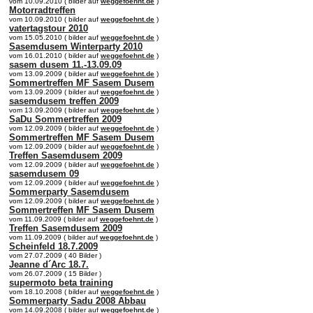
vom 10.09.2010 ( bilder auf
weggefoehnt.de
)
Motorradtreffen
vom 10.09.2010 ( bilder auf
weggefoehnt.de
)
vatertagstour 2010
vom 15.05.2010 ( bilder auf
weggefoehnt.de
)
Sasemdusem Winterparty 2010
vom 16.01.2010 ( bilder auf
weggefoehnt.de
)
sasem dusem 11.-13.09.09
vom 13.09.2009 ( bilder auf
weggefoehnt.de
)
Sommertreffen MF Sasem Dusem
vom 13.09.2009 ( bilder auf
weggefoehnt.de
)
sasemdusem treffen 2009
vom 13.09.2009 ( bilder auf
weggefoehnt.de
)
SaDu Sommertreffen 2009
vom 12.09.2009 ( bilder auf
weggefoehnt.de
)
Sommertreffen MF Sasem Dusem
vom 12.09.2009 ( bilder auf
weggefoehnt.de
)
Treffen Sasemdusem 2009
vom 12.09.2009 ( bilder auf
weggefoehnt.de
)
sasemdusem 09
vom 12.09.2009 ( bilder auf
weggefoehnt.de
)
Sommerparty Sasemdusem
vom 12.09.2009 ( bilder auf
weggefoehnt.de
)
Sommertreffen MF Sasem Dusem
vom 11.09.2009 ( bilder auf
weggefoehnt.de
)
Treffen Sasemdusem 2009
vom 11.09.2009 ( bilder auf
weggefoehnt.de
)
Scheinfeld 18.7.2009
vom 27.07.2009 ( 40 Bilder )
Jeanne d´Arc 18.7.
vom 26.07.2009 ( 15 Bilder )
supermoto beta training
vom 18.10.2008 ( bilder auf
weggefoehnt.de
)
Sommerparty Sadu 2008 Abbau
vom 14.09.2008 ( bilder auf
weggefoehnt.de
)