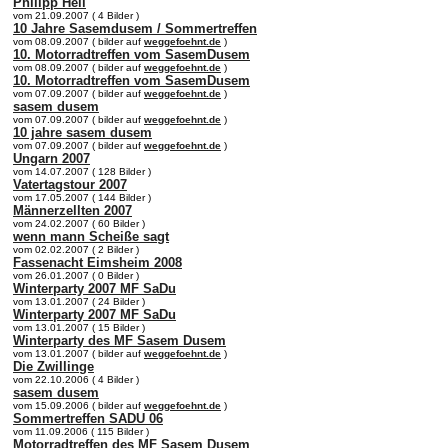
Philipp Heil
vom 21.09.2007 ( 4 Bilder )
10 Jahre Sasemdusem / Sommertreffen
vom 08.09.2007 ( bilder auf
weggefoehnt.de
)
10. Motorradtreffen vom SasemDusem
vom 08.09.2007 ( bilder auf
weggefoehnt.de
)
10. Motorradtreffen vom SasemDusem
vom 07.09.2007 ( bilder auf
weggefoehnt.de
)
sasem dusem
vom 07.09.2007 ( bilder auf
weggefoehnt.de
)
10 jahre sasem dusem
vom 07.09.2007 ( bilder auf
weggefoehnt.de
)
Ungarn 2007
vom 14.07.2007 ( 128 Bilder )
Vatertagstour 2007
vom 17.05.2007 ( 144 Bilder )
Männerzellten 2007
vom 24.02.2007 ( 60 Bilder )
wenn mann Scheiße sagt
vom 02.02.2007 ( 2 Bilder )
Fassenacht Eimsheim 2008
vom 26.01.2007 ( 0 Bilder )
Winterparty 2007 MF SaDu
vom 13.01.2007 ( 24 Bilder )
Winterparty 2007 MF SaDu
vom 13.01.2007 ( 15 Bilder )
Winterparty des MF Sasem Dusem
vom 13.01.2007 ( bilder auf
weggefoehnt.de
)
Die Zwillinge
vom 22.10.2006 ( 4 Bilder )
sasem dusem
vom 15.09.2006 ( bilder auf
weggefoehnt.de
)
Sommertreffen SADU 06
vom 11.09.2006 ( 115 Bilder )
Motorradtreffen des MF Sasem Dusem