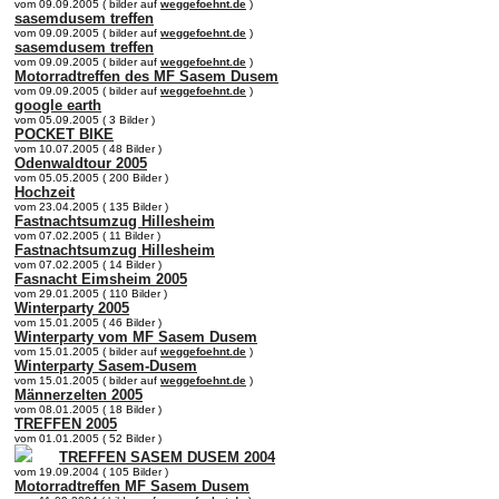
vom 09.09.2005 ( bilder auf
weggefoehnt.de
)
sasemdusem treffen
vom 09.09.2005 ( bilder auf
weggefoehnt.de
)
sasemdusem treffen
vom 09.09.2005 ( bilder auf
weggefoehnt.de
)
Motorradtreffen des MF Sasem Dusem
vom 09.09.2005 ( bilder auf
weggefoehnt.de
)
google earth
vom 05.09.2005 ( 3 Bilder )
POCKET BIKE
vom 10.07.2005 ( 48 Bilder )
Odenwaldtour 2005
vom 05.05.2005 ( 200 Bilder )
Hochzeit
vom 23.04.2005 ( 135 Bilder )
Fastnachtsumzug Hillesheim
vom 07.02.2005 ( 11 Bilder )
Fastnachtsumzug Hillesheim
vom 07.02.2005 ( 14 Bilder )
Fasnacht Eimsheim 2005
vom 29.01.2005 ( 110 Bilder )
Winterparty 2005
vom 15.01.2005 ( 46 Bilder )
Winterparty vom MF Sasem Dusem
vom 15.01.2005 ( bilder auf
weggefoehnt.de
)
Winterparty Sasem-Dusem
vom 15.01.2005 ( bilder auf
weggefoehnt.de
)
Männerzelten 2005
vom 08.01.2005 ( 18 Bilder )
TREFFEN 2005
vom 01.01.2005 ( 52 Bilder )
TREFFEN SASEM DUSEM 2004
vom 19.09.2004 ( 105 Bilder )
Motorradtreffen MF Sasem Dusem