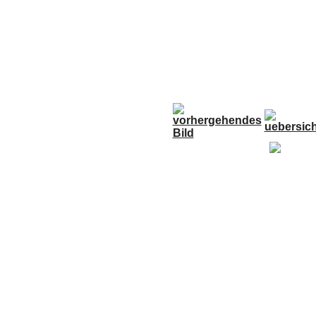
Anfahrt
Termine
Links
Forum
G