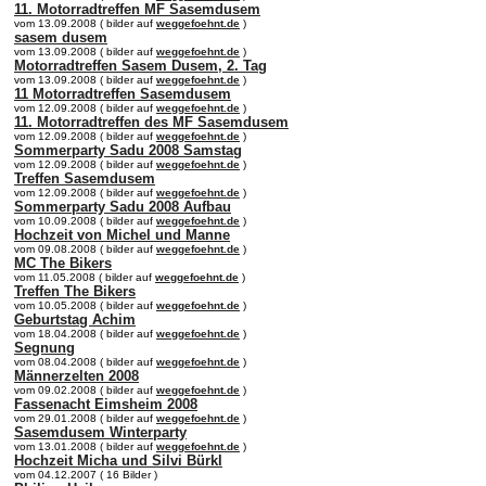
11. Motorradtreffen MF Sasemdusem
vom 13.09.2008 ( bilder auf
weggefoehnt.de
)
sasem dusem
vom 13.09.2008 ( bilder auf
weggefoehnt.de
)
Motorradtreffen Sasem Dusem, 2. Tag
vom 13.09.2008 ( bilder auf
weggefoehnt.de
)
11 Motorradtreffen Sasemdusem
vom 12.09.2008 ( bilder auf
weggefoehnt.de
)
11. Motorradtreffen des MF Sasemdusem
vom 12.09.2008 ( bilder auf
weggefoehnt.de
)
Sommerparty Sadu 2008 Samstag
vom 12.09.2008 ( bilder auf
weggefoehnt.de
)
Treffen Sasemdusem
vom 12.09.2008 ( bilder auf
weggefoehnt.de
)
Sommerparty Sadu 2008 Aufbau
vom 10.09.2008 ( bilder auf
weggefoehnt.de
)
Hochzeit von Michel und Manne
vom 09.08.2008 ( bilder auf
weggefoehnt.de
)
MC The Bikers
vom 11.05.2008 ( bilder auf
weggefoehnt.de
)
Treffen The Bikers
vom 10.05.2008 ( bilder auf
weggefoehnt.de
)
Geburtstag Achim
vom 18.04.2008 ( bilder auf
weggefoehnt.de
)
Segnung
vom 08.04.2008 ( bilder auf
weggefoehnt.de
)
Männerzelten 2008
vom 09.02.2008 ( bilder auf
weggefoehnt.de
)
Fassenacht Eimsheim 2008
vom 29.01.2008 ( bilder auf
weggefoehnt.de
)
Sasemdusem Winterparty
vom 13.01.2008 ( bilder auf
weggefoehnt.de
)
Hochzeit Micha und Silvi Bürkl
vom 04.12.2007 ( 16 Bilder )