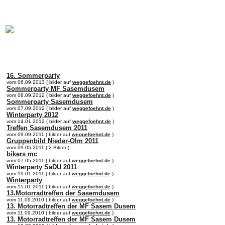
online:
home
Historie
Mitglieder
Bilder
16. Sommerparty
vom 06.09.2013 ( bilder auf
weggefoehnt.de
)
Sommerparty MF Sasemdusem
vom 08.09.2012 ( bilder auf
weggefoehnt.de
)
Sommerparty Sasemdusem
vom 07.09.2012 ( bilder auf
weggefoehnt.de
)
Winterparty 2012
vom 14.01.2012 ( bilder auf
weggefoehnt.de
)
Treffen Sasemdusem 2011
vom 09.09.2011 ( bilder auf
weggefoehnt.de
)
Gruppenbild Nieder-Olm 2011
vom 09.05.2011 ( 2 Bilder )
bikers mc
vom 07.05.2011 ( bilder auf
weggefoehnt.de
)
Winterparty SaDU 2011
vom 19.01.2011 ( bilder auf
weggefoehnt.de
)
Winterparty
vom 15.01.2011 ( bilder auf
weggefoehnt.de
)
13.Motorradtreffen der Sasemdusem
vom 11.09.2010 ( bilder auf
weggefoehnt.de
)
13. Motorradtreffen der MF Sasem Dusem
vom 11.09.2010 ( bilder auf
weggefoehnt.de
)
13. Motorradtreffen der MF Sasem Dusem