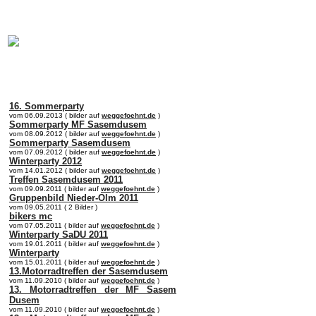
online:
home
Historie
Mitglieder
Bilder
Anfahrt
Term
16. Sommerparty
vom 06.09.2013 ( bilder auf
weggefoehnt.de
)
Sommerparty MF Sasemdusem
vom 08.09.2012 ( bilder auf
weggefoehnt.de
)
Sommerparty Sasemdusem
vom 07.09.2012 ( bilder auf
weggefoehnt.de
)
Winterparty 2012
vom 14.01.2012 ( bilder auf
weggefoehnt.de
)
Treffen Sasemdusem 2011
vom 09.09.2011 ( bilder auf
weggefoehnt.de
)
Gruppenbild Nieder-Olm 2011
vom 09.05.2011 ( 2 Bilder )
bikers mc
vom 07.05.2011 ( bilder auf
weggefoehnt.de
)
Winterparty SaDU 2011
vom 19.01.2011 ( bilder auf
weggefoehnt.de
)
Winterparty
vom 15.01.2011 ( bilder auf
weggefoehnt.de
)
13.Motorradtreffen der Sasemdusem
vom 11.09.2010 ( bilder auf
weggefoehnt.de
)
13. Motorradtreffen der MF Sasem
Dusem
vom 11.09.2010 ( bilder auf
weggefoehnt.de
)