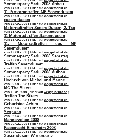
Sommerparty Sadu 2008 Abbau
vom 14.09.2008 ( bilder auf
weggefoehnt.de
)
11. Motorradtreffen MF Sasemdusem
vom 13.09.2008 ( bilder auf
weggefoehnt.de
)
sasem dusem
vom 13.09.2008 ( bilder auf
weggefoehnt.de
)
Motorradtreffen Sasem Dusem, 2. Tag
vom 13.09.2008 ( bilder auf
weggefoehnt.de
)
11 Motorradtreffen Sasemdusem
vom 12.09.2008 ( bilder auf
weggefoehnt.de
)
11. Motorradtreffen des MF
Sasemdusem
vom 12.09.2008 ( bilder auf
weggefoehnt.de
)
Sommerparty Sadu 2008 Samstag
vom 12.09.2008 ( bilder auf
weggefoehnt.de
)
Treffen Sasemdusem
vom 12.09.2008 ( bilder auf
weggefoehnt.de
)
Sommerparty Sadu 2008 Aufbau
vom 10.09.2008 ( bilder auf
weggefoehnt.de
)
Hochzeit von Michel und Manne
vom 09.08.2008 ( bilder auf
weggefoehnt.de
)
MC The Bikers
vom 11.05.2008 ( bilder auf
weggefoehnt.de
)
Treffen The Bikers
vom 10.05.2008 ( bilder auf
weggefoehnt.de
)
Geburtstag Achim
vom 18.04.2008 ( bilder auf
weggefoehnt.de
)
Segnung
vom 08.04.2008 ( bilder auf
weggefoehnt.de
)
Männerzelten 2008
vom 09.02.2008 ( bilder auf
weggefoehnt.de
)
Fassenacht Eimsheim 2008
vom 29.01.2008 ( bilder auf
weggefoehnt.de
)
Sasemdusem Winterparty