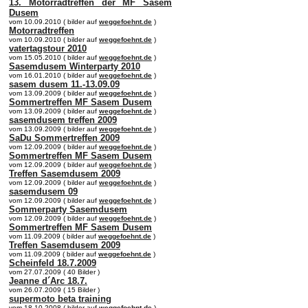
13. Motorradtreffen der MF Sasem
Dusem
vom 10.09.2010 ( bilder auf
weggefoehnt.de
)
Motorradtreffen
vom 10.09.2010 ( bilder auf
weggefoehnt.de
)
vatertagstour 2010
vom 15.05.2010 ( bilder auf
weggefoehnt.de
)
Sasemdusem Winterparty 2010
vom 16.01.2010 ( bilder auf
weggefoehnt.de
)
sasem dusem 11.-13.09.09
vom 13.09.2009 ( bilder auf
weggefoehnt.de
)
Sommertreffen MF Sasem Dusem
vom 13.09.2009 ( bilder auf
weggefoehnt.de
)
sasemdusem treffen 2009
vom 13.09.2009 ( bilder auf
weggefoehnt.de
)
SaDu Sommertreffen 2009
vom 12.09.2009 ( bilder auf
weggefoehnt.de
)
Sommertreffen MF Sasem Dusem
vom 12.09.2009 ( bilder auf
weggefoehnt.de
)
Treffen Sasemdusem 2009
vom 12.09.2009 ( bilder auf
weggefoehnt.de
)
sasemdusem 09
vom 12.09.2009 ( bilder auf
weggefoehnt.de
)
Sommerparty Sasemdusem
vom 12.09.2009 ( bilder auf
weggefoehnt.de
)
Sommertreffen MF Sasem Dusem
vom 11.09.2009 ( bilder auf
weggefoehnt.de
)
Treffen Sasemdusem 2009
vom 11.09.2009 ( bilder auf
weggefoehnt.de
)
Scheinfeld 18.7.2009
vom 27.07.2009 ( 40 Bilder )
Jeanne d´Arc 18.7.
vom 26.07.2009 ( 15 Bilder )
supermoto beta training
vom 18.10.2008 ( bilder auf
weggefoehnt.de
)