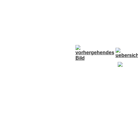
Anfahrt
Termine
Links
Forum
G