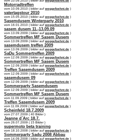
vom 10.09.2010 ( bilder auf
weggefoehnt.de
)
Motorradtreffen
vom 10.09.2010 ( bilder auf
weggefoehnt.de
)
vatertagstour 2010
vom 15.05.2010 ( bilder auf
weggefoehnt.de
)
Sasemdusem Winterparty 2010
vom 16.01.2010 ( bilder auf
weggefoehnt.de
)
sasem dusem 11.-13.09.09
vom 13.09.2009 ( bilder auf
weggefoehnt.de
)
Sommertreffen MF Sasem Dusem
vom 13.09.2009 ( bilder auf
weggefoehnt.de
)
sasemdusem treffen 2009
vom 13.09.2009 ( bilder auf
weggefoehnt.de
)
SaDu Sommertreffen 2009
vom 12.09.2009 ( bilder auf
weggefoehnt.de
)
Sommertreffen MF Sasem Dusem
vom 12.09.2009 ( bilder auf
weggefoehnt.de
)
Treffen Sasemdusem 2009
vom 12.09.2009 ( bilder auf
weggefoehnt.de
)
sasemdusem 09
vom 12.09.2009 ( bilder auf
weggefoehnt.de
)
Sommerparty Sasemdusem
vom 12.09.2009 ( bilder auf
weggefoehnt.de
)
Sommertreffen MF Sasem Dusem
vom 11.09.2009 ( bilder auf
weggefoehnt.de
)
Treffen Sasemdusem 2009
vom 11.09.2009 ( bilder auf
weggefoehnt.de
)
Scheinfeld 18.7.2009
vom 27.07.2009 ( 40 Bilder )
Jeanne d´Arc 18.7.
vom 26.07.2009 ( 15 Bilder )
supermoto beta training
vom 18.10.2008 ( bilder auf
weggefoehnt.de
)
Sommerparty Sadu 2008 Abbau
vom 14.09.2008 ( bilder auf
weggefoehnt.de
)