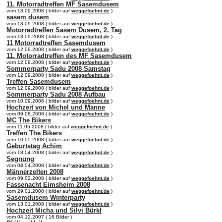
11. Motorradtreffen MF Sasemdusem
vom 13.09.2008 ( bilder auf
weggefoehnt.de
)
sasem dusem
vom 13.09.2008 ( bilder auf
weggefoehnt.de
)
Motorradtreffen Sasem Dusem, 2. Tag
vom 13.09.2008 ( bilder auf
weggefoehnt.de
)
11 Motorradtreffen Sasemdusem
vom 12.09.2008 ( bilder auf
weggefoehnt.de
)
11. Motorradtreffen des MF Sasemdusem
vom 12.09.2008 ( bilder auf
weggefoehnt.de
)
Sommerparty Sadu 2008 Samstag
vom 12.09.2008 ( bilder auf
weggefoehnt.de
)
Treffen Sasemdusem
vom 12.09.2008 ( bilder auf
weggefoehnt.de
)
Sommerparty Sadu 2008 Aufbau
vom 10.09.2008 ( bilder auf
weggefoehnt.de
)
Hochzeit von Michel und Manne
vom 09.08.2008 ( bilder auf
weggefoehnt.de
)
MC The Bikers
vom 11.05.2008 ( bilder auf
weggefoehnt.de
)
Treffen The Bikers
vom 10.05.2008 ( bilder auf
weggefoehnt.de
)
Geburtstag Achim
vom 18.04.2008 ( bilder auf
weggefoehnt.de
)
Segnung
vom 08.04.2008 ( bilder auf
weggefoehnt.de
)
Männerzelten 2008
vom 09.02.2008 ( bilder auf
weggefoehnt.de
)
Fassenacht Eimsheim 2008
vom 29.01.2008 ( bilder auf
weggefoehnt.de
)
Sasemdusem Winterparty
vom 13.01.2008 ( bilder auf
weggefoehnt.de
)
Hochzeit Micha und Silvi Bürkl
vom 04.12.2007 ( 16 Bilder )