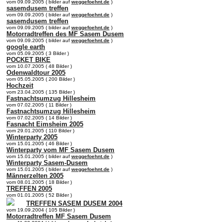
vom 09.09.2005 ( bilder auf
weggefoehnt.de
)
sasemdusem treffen
vom 09.09.2005 ( bilder auf
weggefoehnt.de
)
sasemdusem treffen
vom 09.09.2005 ( bilder auf
weggefoehnt.de
)
Motorradtreffen des MF Sasem Dusem
vom 09.09.2005 ( bilder auf
weggefoehnt.de
)
google earth
vom 05.09.2005 ( 3 Bilder )
POCKET BIKE
vom 10.07.2005 ( 48 Bilder )
Odenwaldtour 2005
vom 05.05.2005 ( 200 Bilder )
Hochzeit
vom 23.04.2005 ( 135 Bilder )
Fastnachtsumzug Hillesheim
vom 07.02.2005 ( 11 Bilder )
Fastnachtsumzug Hillesheim
vom 07.02.2005 ( 14 Bilder )
Fasnacht Eimsheim 2005
vom 29.01.2005 ( 110 Bilder )
Winterparty 2005
vom 15.01.2005 ( 46 Bilder )
Winterparty vom MF Sasem Dusem
vom 15.01.2005 ( bilder auf
weggefoehnt.de
)
Winterparty Sasem-Dusem
vom 15.01.2005 ( bilder auf
weggefoehnt.de
)
Männerzelten 2005
vom 08.01.2005 ( 18 Bilder )
TREFFEN 2005
vom 01.01.2005 ( 52 Bilder )
TREFFEN SASEM DUSEM 2004
vom 19.09.2004 ( 105 Bilder )
Motorradtreffen MF Sasem Dusem