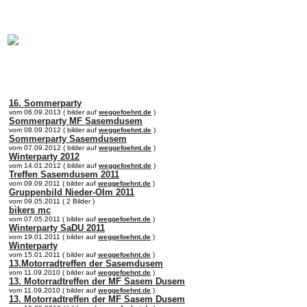
online:
home
Historie
Mitglieder
Bilder
16. Sommerparty
vom 06.09.2013 ( bilder auf
weggefoehnt.de
)
Sommerparty MF Sasemdusem
vom 08.09.2012 ( bilder auf
weggefoehnt.de
)
Sommerparty Sasemdusem
vom 07.09.2012 ( bilder auf
weggefoehnt.de
)
Winterparty 2012
vom 14.01.2012 ( bilder auf
weggefoehnt.de
)
Treffen Sasemdusem 2011
vom 09.09.2011 ( bilder auf
weggefoehnt.de
)
Gruppenbild Nieder-Olm 2011
vom 09.05.2011 ( 2 Bilder )
bikers mc
vom 07.05.2011 ( bilder auf
weggefoehnt.de
)
Winterparty SaDU 2011
vom 19.01.2011 ( bilder auf
weggefoehnt.de
)
Winterparty
vom 15.01.2011 ( bilder auf
weggefoehnt.de
)
13.Motorradtreffen der Sasemdusem
vom 11.09.2010 ( bilder auf
weggefoehnt.de
)
13. Motorradtreffen der MF Sasem Dusem
vom 11.09.2010 ( bilder auf
weggefoehnt.de
)
13. Motorradtreffen der MF Sasem Dusem