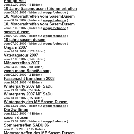
Philipp Heil
vom 21.09.2007 ( 4 Bilder )
10 Jahre Sasemdusem / Sommertreffen
vom 08.09.2007 ( bilder auf
weggefoehnt.de
)
10. Motorradtreffen vom SasemDusem
vom 08.09.2007 ( bilder auf
weggefoehnt.de
)
10. Motorradtreffen vom SasemDusem
vom 07.09.2007 ( bilder auf
weggefoehnt.de
)
sasem dusem
vom 07.09.2007 ( bilder auf
weggefoehnt.de
)
10 jahre sasem dusem
vom 07.09.2007 ( bilder auf
weggefoehnt.de
)
Ungarn 2007
vom 14.07.2007 ( 128 Bilder )
Vatertagstour 2007
vom 17.05.2007 ( 144 Bilder )
Männerzellten 2007
vom 24.02.2007 ( 60 Bilder )
wenn mann Scheiße sagt
vom 02.02.2007 ( 2 Bilder )
Fassenacht Eimsheim 2008
vom 26.01.2007 ( 0 Bilder )
Winterparty 2007 MF SaDu
vom 13.01.2007 ( 24 Bilder )
Winterparty 2007 MF SaDu
vom 13.01.2007 ( 15 Bilder )
Winterparty des MF Sasem Dusem
vom 13.01.2007 ( bilder auf
weggefoehnt.de
)
Die Zwillinge
vom 22.10.2006 ( 4 Bilder )
sasem dusem
vom 15.09.2006 ( bilder auf
weggefoehnt.de
)
Sommertreffen SADU 06
vom 11.09.2006 ( 115 Bilder )
Motorradtreffen des MF Sasem Dusem