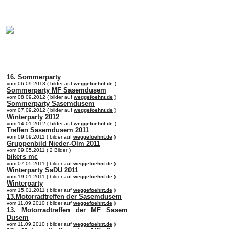
online:
home
Historie
Mitglieder
Bilder
Anfahrt
Term
16. Sommerparty
vom 06.09.2013 ( bilder auf
weggefoehnt.de
)
Sommerparty MF Sasemdusem
vom 08.09.2012 ( bilder auf
weggefoehnt.de
)
Sommerparty Sasemdusem
vom 07.09.2012 ( bilder auf
weggefoehnt.de
)
Winterparty 2012
vom 14.01.2012 ( bilder auf
weggefoehnt.de
)
Treffen Sasemdusem 2011
vom 09.09.2011 ( bilder auf
weggefoehnt.de
)
Gruppenbild Nieder-Olm 2011
vom 09.05.2011 ( 2 Bilder )
bikers mc
vom 07.05.2011 ( bilder auf
weggefoehnt.de
)
Winterparty SaDU 2011
vom 19.01.2011 ( bilder auf
weggefoehnt.de
)
Winterparty
vom 15.01.2011 ( bilder auf
weggefoehnt.de
)
13.Motorradtreffen der Sasemdusem
vom 11.09.2010 ( bilder auf
weggefoehnt.de
)
13. Motorradtreffen der MF Sasem
Dusem
vom 11.09.2010 ( bilder auf
weggefoehnt.de
)