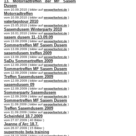
13. Motorradtreffen der MF Sasem
Dusem
vom 10.09.2010 ( bilder auf
weggefoehnt.de
)
Motorradtreffen
vom 10.09.2010 ( bilder auf
weggefoehnt.de
)
vatertagstour 2010
vom 15.05.2010 ( bilder auf
weggefoehnt.de
)
Sasemdusem Winterparty 2010
vom 16.01.2010 ( bilder auf
weggefoehnt.de
)
sasem dusem 11.-13.09.09
vom 13.09.2009 ( bilder auf
weggefoehnt.de
)
Sommertreffen MF Sasem Dusem
vom 13.09.2009 ( bilder auf
weggefoehnt.de
)
sasemdusem treffen 2009
vom 13.09.2009 ( bilder auf
weggefoehnt.de
)
SaDu Sommertreffen 2009
vom 12.09.2009 ( bilder auf
weggefoehnt.de
)
Sommertreffen MF Sasem Dusem
vom 12.09.2009 ( bilder auf
weggefoehnt.de
)
Treffen Sasemdusem 2009
vom 12.09.2009 ( bilder auf
weggefoehnt.de
)
sasemdusem 09
vom 12.09.2009 ( bilder auf
weggefoehnt.de
)
Sommerparty Sasemdusem
vom 12.09.2009 ( bilder auf
weggefoehnt.de
)
Sommertreffen MF Sasem Dusem
vom 11.09.2009 ( bilder auf
weggefoehnt.de
)
Treffen Sasemdusem 2009
vom 11.09.2009 ( bilder auf
weggefoehnt.de
)
Scheinfeld 18.7.2009
vom 27.07.2009 ( 40 Bilder )
Jeanne d´Arc 18.7.
vom 26.07.2009 ( 15 Bilder )
supermoto beta training
vom 18.10.2008 ( bilder auf
weggefoehnt.de
)