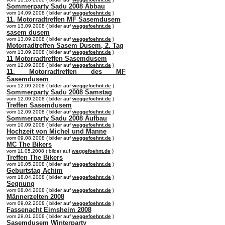
Sommerparty Sadu 2008 Abbau
vom 14.09.2008 ( bilder auf
weggefoehnt.de
)
11. Motorradtreffen MF Sasemdusem
vom 13.09.2008 ( bilder auf
weggefoehnt.de
)
sasem dusem
vom 13.09.2008 ( bilder auf
weggefoehnt.de
)
Motorradtreffen Sasem Dusem, 2. Tag
vom 13.09.2008 ( bilder auf
weggefoehnt.de
)
11 Motorradtreffen Sasemdusem
vom 12.09.2008 ( bilder auf
weggefoehnt.de
)
11. Motorradtreffen des MF
Sasemdusem
vom 12.09.2008 ( bilder auf
weggefoehnt.de
)
Sommerparty Sadu 2008 Samstag
vom 12.09.2008 ( bilder auf
weggefoehnt.de
)
Treffen Sasemdusem
vom 12.09.2008 ( bilder auf
weggefoehnt.de
)
Sommerparty Sadu 2008 Aufbau
vom 10.09.2008 ( bilder auf
weggefoehnt.de
)
Hochzeit von Michel und Manne
vom 09.08.2008 ( bilder auf
weggefoehnt.de
)
MC The Bikers
vom 11.05.2008 ( bilder auf
weggefoehnt.de
)
Treffen The Bikers
vom 10.05.2008 ( bilder auf
weggefoehnt.de
)
Geburtstag Achim
vom 18.04.2008 ( bilder auf
weggefoehnt.de
)
Segnung
vom 08.04.2008 ( bilder auf
weggefoehnt.de
)
Männerzelten 2008
vom 09.02.2008 ( bilder auf
weggefoehnt.de
)
Fassenacht Eimsheim 2008
vom 29.01.2008 ( bilder auf
weggefoehnt.de
)
Sasemdusem Winterparty