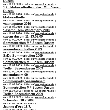
Dusem
vom 11.09.2010 ( bilder auf
weggefoehnt.de
)
13. Motorradtreffen der MF Sasem
Dusem
vom 10.09.2010 ( bilder auf
weggefoehnt.de
)
Motorradtreffen
vom 10.09.2010 ( bilder auf
weggefoehnt.de
)
vatertagstour 2010
vom 15.05.2010 ( bilder auf
weggefoehnt.de
)
Sasemdusem Winterparty 2010
vom 16.01.2010 ( bilder auf
weggefoehnt.de
)
sasem dusem 11.-13.09.09
vom 13.09.2009 ( bilder auf
weggefoehnt.de
)
Sommertreffen MF Sasem Dusem
vom 13.09.2009 ( bilder auf
weggefoehnt.de
)
sasemdusem treffen 2009
vom 13.09.2009 ( bilder auf
weggefoehnt.de
)
SaDu Sommertreffen 2009
vom 12.09.2009 ( bilder auf
weggefoehnt.de
)
Sommertreffen MF Sasem Dusem
vom 12.09.2009 ( bilder auf
weggefoehnt.de
)
Treffen Sasemdusem 2009
vom 12.09.2009 ( bilder auf
weggefoehnt.de
)
sasemdusem 09
vom 12.09.2009 ( bilder auf
weggefoehnt.de
)
Sommerparty Sasemdusem
vom 12.09.2009 ( bilder auf
weggefoehnt.de
)
Sommertreffen MF Sasem Dusem
vom 11.09.2009 ( bilder auf
weggefoehnt.de
)
Treffen Sasemdusem 2009
vom 11.09.2009 ( bilder auf
weggefoehnt.de
)
Scheinfeld 18.7.2009
vom 27.07.2009 ( 40 Bilder )
Jeanne d´Arc 18.7.
vom 26.07.2009 ( 15 Bilder )