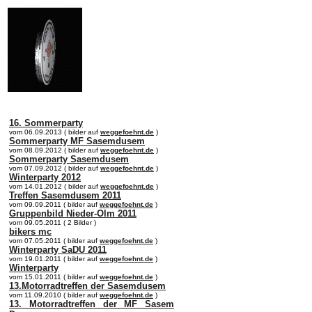
online:
home
Historie
Mitglieder
Bilder
Anfahrt
Term
16. Sommerparty
vom 06.09.2013 ( bilder auf
weggefoehnt.de
)
Sommerparty MF Sasemdusem
vom 08.09.2012 ( bilder auf
weggefoehnt.de
)
Sommerparty Sasemdusem
vom 07.09.2012 ( bilder auf
weggefoehnt.de
)
Winterparty 2012
vom 14.01.2012 ( bilder auf
weggefoehnt.de
)
Treffen Sasemdusem 2011
vom 09.09.2011 ( bilder auf
weggefoehnt.de
)
Gruppenbild Nieder-Olm 2011
vom 09.05.2011 ( 2 Bilder )
bikers mc
vom 07.05.2011 ( bilder auf
weggefoehnt.de
)
Winterparty SaDU 2011
vom 19.01.2011 ( bilder auf
weggefoehnt.de
)
Winterparty
vom 15.01.2011 ( bilder auf
weggefoehnt.de
)
13.Motorradtreffen der Sasemdusem
vom 11.09.2010 ( bilder auf
weggefoehnt.de
)
13. Motorradtreffen der MF Sasem