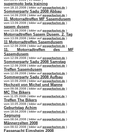
supermoto beta training
vom 18.10.2008 ( bilder auf
weggefoehnt.de
)
Sommerparty Sadu 2008 Abbau
vom 14.09.2008 ( bilder auf
weggefoehnt.de
)
11. Motorradtreffen MF Sasemdusem
vom 13.09.2008 ( bilder auf
weggefoehnt.de
)
sasem dusem
vom 13.09.2008 ( bilder auf
weggefoehnt.de
)
Motorradtreffen Sasem Dusem, 2. Tag
vom 13.09.2008 ( bilder auf
weggefoehnt.de
)
11 Motorradtreffen Sasemdusem
vom 12.09.2008 ( bilder auf
weggefoehnt.de
)
11. Motorradtreffen des MF
Sasemdusem
vom 12.09.2008 ( bilder auf
weggefoehnt.de
)
Sommerparty Sadu 2008 Samstag
vom 12.09.2008 ( bilder auf
weggefoehnt.de
)
Treffen Sasemdusem
vom 12.09.2008 ( bilder auf
weggefoehnt.de
)
Sommerparty Sadu 2008 Aufbau
vom 10.09.2008 ( bilder auf
weggefoehnt.de
)
Hochzeit von Michel und Manne
vom 09.08.2008 ( bilder auf
weggefoehnt.de
)
MC The Bikers
vom 11.05.2008 ( bilder auf
weggefoehnt.de
)
Treffen The Bikers
vom 10.05.2008 ( bilder auf
weggefoehnt.de
)
Geburtstag Achim
vom 18.04.2008 ( bilder auf
weggefoehnt.de
)
Segnung
vom 08.04.2008 ( bilder auf
weggefoehnt.de
)
Männerzelten 2008
vom 09.02.2008 ( bilder auf
weggefoehnt.de
)
Fassenacht Eimsheim 2008