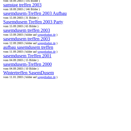
vom 18.09.2003 ( 116 Bilder )
samstag treffen 2003
vom 18.09.2003 ( 146 Bilder )
sasemdusem-Treffen 2003 Aufbau
vom 15.09.2003 ( 31 Bilder )
Sasemdusem Treffen 2003 Party
vom 15.09.2003 ( 65 Bilder )
sasemdusem treffen 2003
vom 13.09.2003 ( bilder auf
weggefoehnt.de
)
sasemdusem treffen 2003
vom 12.09.2003 ( bilder auf
weggefoehnt.de
)
aufbau sasemdusem treffen
vom 11.09.2003 ( bilder auf
weggefoehnt.de
)
sasemdusem Treffen 2001
vom 04.09.2003 ( 15 Bilder )
sasemdusem-Treffen 2000
vom 04.09.2003 ( 10 Bilder )
Wintertreffen SasemDusem
vom 11.01.2003 ( bilder auf
weggefoehnt.de
)