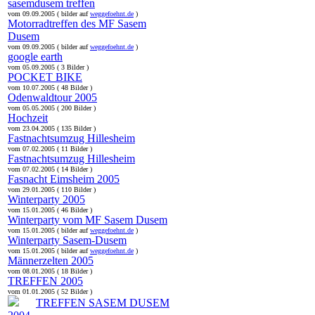
sasemdusem treffen
vom 09.09.2005 ( bilder auf
weggefoehnt.de
)
Motorradtreffen des MF Sasem
Dusem
vom 09.09.2005 ( bilder auf
weggefoehnt.de
)
google earth
vom 05.09.2005 ( 3 Bilder )
POCKET BIKE
vom 10.07.2005 ( 48 Bilder )
Odenwaldtour 2005
vom 05.05.2005 ( 200 Bilder )
Hochzeit
vom 23.04.2005 ( 135 Bilder )
Fastnachtsumzug Hillesheim
vom 07.02.2005 ( 11 Bilder )
Fastnachtsumzug Hillesheim
vom 07.02.2005 ( 14 Bilder )
Fasnacht Eimsheim 2005
vom 29.01.2005 ( 110 Bilder )
Winterparty 2005
vom 15.01.2005 ( 46 Bilder )
Winterparty vom MF Sasem Dusem
vom 15.01.2005 ( bilder auf
weggefoehnt.de
)
Winterparty Sasem-Dusem
vom 15.01.2005 ( bilder auf
weggefoehnt.de
)
Männerzelten 2005
vom 08.01.2005 ( 18 Bilder )
TREFFEN 2005
vom 01.01.2005 ( 52 Bilder )
TREFFEN SASEM DUSEM