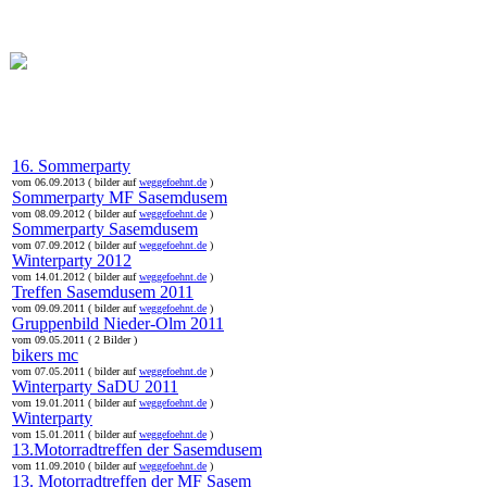
online:
home
Historie
Mitglieder
Bilder
Anfahrt
Term
16. Sommerparty
vom 06.09.2013 ( bilder auf
weggefoehnt.de
)
Sommerparty MF Sasemdusem
vom 08.09.2012 ( bilder auf
weggefoehnt.de
)
Sommerparty Sasemdusem
vom 07.09.2012 ( bilder auf
weggefoehnt.de
)
Winterparty 2012
vom 14.01.2012 ( bilder auf
weggefoehnt.de
)
Treffen Sasemdusem 2011
vom 09.09.2011 ( bilder auf
weggefoehnt.de
)
Gruppenbild Nieder-Olm 2011
vom 09.05.2011 ( 2 Bilder )
bikers mc
vom 07.05.2011 ( bilder auf
weggefoehnt.de
)
Winterparty SaDU 2011
vom 19.01.2011 ( bilder auf
weggefoehnt.de
)
Winterparty
vom 15.01.2011 ( bilder auf
weggefoehnt.de
)
13.Motorradtreffen der Sasemdusem
vom 11.09.2010 ( bilder auf
weggefoehnt.de
)
13. Motorradtreffen der MF Sasem