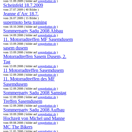
vom 11.09.2009 ( bilder auf
weggefoehnt.de
)
Scheinfeld 18.7.2009
vom 27.07.2009 ( 40 Bilder )
Jeanne d´Arc 18.7.
vom 26.07.2009 ( 15 Bilder )
supermoto beta training
vom 18.10.2008 ( bilder auf
weggefoehnt.de
)
Sommerparty Sadu 2008 Abbau
vom 14.09.2008 ( bilder auf
weggefoehnt.de
)
11. Motorradtreffen MF Sasemdusem
vom 13.09.2008 ( bilder auf
weggefoehnt.de
)
sasem dusem
vom 13.09.2008 ( bilder auf
weggefoehnt.de
)
Motorradtreffen Sasem Dusem, 2.
Tag
vom 13.09.2008 ( bilder auf
weggefoehnt.de
)
11 Motorradtreffen Sasemdusem
vom 12.09.2008 ( bilder auf
weggefoehnt.de
)
11. Motorradtreffen des MF
Sasemdusem
vom 12.09.2008 ( bilder auf
weggefoehnt.de
)
Sommerparty Sadu 2008 Samstag
vom 12.09.2008 ( bilder auf
weggefoehnt.de
)
Treffen Sasemdusem
vom 12.09.2008 ( bilder auf
weggefoehnt.de
)
Sommerparty Sadu 2008 Aufbau
vom 10.09.2008 ( bilder auf
weggefoehnt.de
)
Hochzeit von Michel und Manne
vom 09.08.2008 ( bilder auf
weggefoehnt.de
)
MC The Bikers
vom 11.05.2008 ( bilder auf
weggefoehnt.de
)