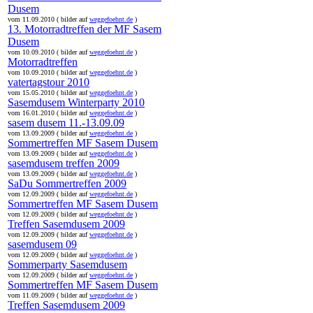
Dusem
vom 11.09.2010 ( bilder auf
weggefoehnt.de
)
13. Motorradtreffen der MF Sasem
Dusem
vom 10.09.2010 ( bilder auf
weggefoehnt.de
)
Motorradtreffen
vom 10.09.2010 ( bilder auf
weggefoehnt.de
)
vatertagstour 2010
vom 15.05.2010 ( bilder auf
weggefoehnt.de
)
Sasemdusem Winterparty 2010
vom 16.01.2010 ( bilder auf
weggefoehnt.de
)
sasem dusem 11.-13.09.09
vom 13.09.2009 ( bilder auf
weggefoehnt.de
)
Sommertreffen MF Sasem Dusem
vom 13.09.2009 ( bilder auf
weggefoehnt.de
)
sasemdusem treffen 2009
vom 13.09.2009 ( bilder auf
weggefoehnt.de
)
SaDu Sommertreffen 2009
vom 12.09.2009 ( bilder auf
weggefoehnt.de
)
Sommertreffen MF Sasem Dusem
vom 12.09.2009 ( bilder auf
weggefoehnt.de
)
Treffen Sasemdusem 2009
vom 12.09.2009 ( bilder auf
weggefoehnt.de
)
sasemdusem 09
vom 12.09.2009 ( bilder auf
weggefoehnt.de
)
Sommerparty Sasemdusem
vom 12.09.2009 ( bilder auf
weggefoehnt.de
)
Sommertreffen MF Sasem Dusem
vom 11.09.2009 ( bilder auf
weggefoehnt.de
)
Treffen Sasemdusem 2009