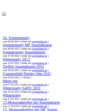
online:
home
Historie
Mitglieder
Bilder
Anfahrt
Term
16. Sommerparty
vom 06.09.2013 ( bilder auf
weggefoehnt.de
)
Sommerparty MF Sasemdusem
vom 08.09.2012 ( bilder auf
weggefoehnt.de
)
Sommerparty Sasemdusem
vom 07.09.2012 ( bilder auf
weggefoehnt.de
)
Winterparty 2012
vom 14.01.2012 ( bilder auf
weggefoehnt.de
)
Treffen Sasemdusem 2011
vom 09.09.2011 ( bilder auf
weggefoehnt.de
)
Gruppenbild Nieder-Olm 2011
vom 09.05.2011 ( 2 Bilder )
bikers mc
vom 07.05.2011 ( bilder auf
weggefoehnt.de
)
Winterparty SaDU 2011
vom 19.01.2011 ( bilder auf
weggefoehnt.de
)
Winterparty
vom 15.01.2011 ( bilder auf
weggefoehnt.de
)
13.Motorradtreffen der Sasemdusem
vom 11.09.2010 ( bilder auf
weggefoehnt.de
)
13. Motorradtreffen der MF Sasem