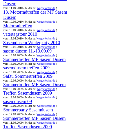
Dusem
vom 11.09.2010 ( bilder auf
weggefoehnt.de
)
13. Motorradtreffen der MF Sasem
Dusem
vom 10.09.2010 ( bilder auf
weggefoehnt.de
)
Motorradtreffen
vom 10.09.2010 ( bilder auf
weggefoehnt.de
)
vatertagstour 2010
vom 15.05.2010 ( bilder auf
weggefoehnt.de
)
Sasemdusem Winterparty 2010
vom 16.01.2010 ( bilder auf
weggefoehnt.de
)
sasem dusem 11.-13.09.09
vom 13.09.2009 ( bilder auf
weggefoehnt.de
)
Sommertreffen MF Sasem Dusem
vom 13.09.2009 ( bilder auf
weggefoehnt.de
)
sasemdusem treffen 2009
vom 13.09.2009 ( bilder auf
weggefoehnt.de
)
SaDu Sommertreffen 2009
vom 12.09.2009 ( bilder auf
weggefoehnt.de
)
Sommertreffen MF Sasem Dusem
vom 12.09.2009 ( bilder auf
weggefoehnt.de
)
Treffen Sasemdusem 2009
vom 12.09.2009 ( bilder auf
weggefoehnt.de
)
sasemdusem 09
vom 12.09.2009 ( bilder auf
weggefoehnt.de
)
Sommerparty Sasemdusem
vom 12.09.2009 ( bilder auf
weggefoehnt.de
)
Sommertreffen MF Sasem Dusem
vom 11.09.2009 ( bilder auf
weggefoehnt.de
)
Treffen Sasemdusem 2009