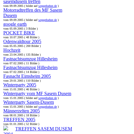
sasemdusem treffen
vom 09.09.2005 ( bilder auf
weggefoehnt.de
)
Motorradtreffen des MF Sasem
Dusem
vom 09.09.2005 ( bilder auf
weggefoehnt.de
)
google earth
vom 05.09.2005 ( 3 Bilder )
POCKET BIKE
vom 10.07.2005 ( 48 Bilder )
Odenwaldtour 2005
vom 05.05.2005 ( 200 Bilder )
Hochzeit
vom 23.04.2005 ( 135 Bilder )
Fastnachtsumzug Hillesheim
vom 07.02.2005 ( 11 Bilder )
Fastnachtsumzug Hillesheim
vom 07.02.2005 ( 14 Bilder )
Fasnacht Eimsheim 2005
vom 29.01.2005 ( 110 Bilder )
Winterparty 2005
vom 15.01.2005 ( 46 Bilder )
Winterparty vom MF Sasem Dusem
vom 15.01.2005 ( bilder auf
weggefoehnt.de
)
Winterparty Sasem-Dusem
vom 15.01.2005 ( bilder auf
weggefoehnt.de
)
Männerzelten 2005
vom 08.01.2005 ( 18 Bilder )
TREFFEN 2005
vom 01.01.2005 ( 52 Bilder )
TREFFEN SASEM DUSEM