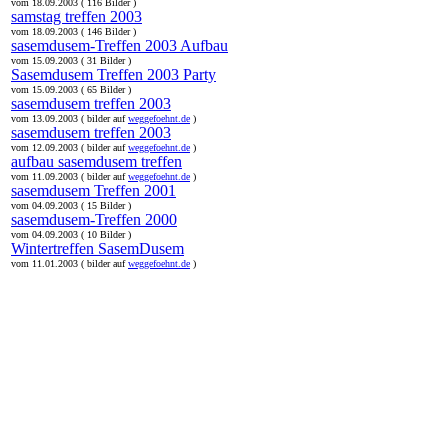
vom 18.09.2003 ( 116 Bilder )
samstag treffen 2003
vom 18.09.2003 ( 146 Bilder )
sasemdusem-Treffen 2003 Aufbau
vom 15.09.2003 ( 31 Bilder )
Sasemdusem Treffen 2003 Party
vom 15.09.2003 ( 65 Bilder )
sasemdusem treffen 2003
vom 13.09.2003 ( bilder auf
weggefoehnt.de
)
sasemdusem treffen 2003
vom 12.09.2003 ( bilder auf
weggefoehnt.de
)
aufbau sasemdusem treffen
vom 11.09.2003 ( bilder auf
weggefoehnt.de
)
sasemdusem Treffen 2001
vom 04.09.2003 ( 15 Bilder )
sasemdusem-Treffen 2000
vom 04.09.2003 ( 10 Bilder )
Wintertreffen SasemDusem
vom 11.01.2003 ( bilder auf
weggefoehnt.de
)