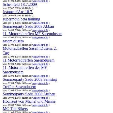
vom 11.09.2009 ( bilder auf
weggefoehnt.de
)
Scheinfeld 18.7.2009
vom 27.07.2009 ( 40 Bilder )
Jeanne d´Arc 18.7.
vom 26.07.2009 ( 15 Bilder )
supermoto beta training
vom 18.10.2008 ( bilder auf
weggefoehnt.de
)
Sommerparty Sadu 2008 Abbau
vom 14.09.2008 ( bilder auf
weggefoehnt.de
)
11. Motorradtreffen MF Sasemdusem
vom 13.09.2008 ( bilder auf
weggefoehnt.de
)
sasem dusem
vom 13.09.2008 ( bilder auf
weggefoehnt.de
)
Motorradtreffen Sasem Dusem, 2.
Tag
vom 13.09.2008 ( bilder auf
weggefoehnt.de
)
11 Motorradtreffen Sasemdusem
vom 12.09.2008 ( bilder auf
weggefoehnt.de
)
11. Motorradtreffen des MF
Sasemdusem
vom 12.09.2008 ( bilder auf
weggefoehnt.de
)
Sommerparty Sadu 2008 Samstag
vom 12.09.2008 ( bilder auf
weggefoehnt.de
)
Treffen Sasemdusem
vom 12.09.2008 ( bilder auf
weggefoehnt.de
)
Sommerparty Sadu 2008 Aufbau
vom 10.09.2008 ( bilder auf
weggefoehnt.de
)
Hochzeit von Michel und Manne
vom 09.08.2008 ( bilder auf
weggefoehnt.de
)
MC The Bikers
vom 11.05.2008 ( bilder auf
weggefoehnt.de
)