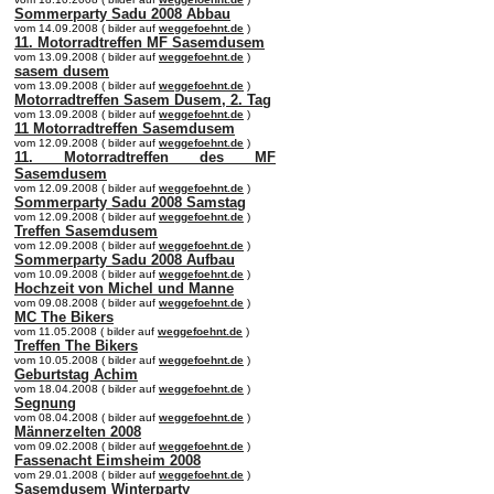
Sommerparty Sadu 2008 Abbau
vom 14.09.2008 ( bilder auf
weggefoehnt.de
)
11. Motorradtreffen MF Sasemdusem
vom 13.09.2008 ( bilder auf
weggefoehnt.de
)
sasem dusem
vom 13.09.2008 ( bilder auf
weggefoehnt.de
)
Motorradtreffen Sasem Dusem, 2. Tag
vom 13.09.2008 ( bilder auf
weggefoehnt.de
)
11 Motorradtreffen Sasemdusem
vom 12.09.2008 ( bilder auf
weggefoehnt.de
)
11. Motorradtreffen des MF
Sasemdusem
vom 12.09.2008 ( bilder auf
weggefoehnt.de
)
Sommerparty Sadu 2008 Samstag
vom 12.09.2008 ( bilder auf
weggefoehnt.de
)
Treffen Sasemdusem
vom 12.09.2008 ( bilder auf
weggefoehnt.de
)
Sommerparty Sadu 2008 Aufbau
vom 10.09.2008 ( bilder auf
weggefoehnt.de
)
Hochzeit von Michel und Manne
vom 09.08.2008 ( bilder auf
weggefoehnt.de
)
MC The Bikers
vom 11.05.2008 ( bilder auf
weggefoehnt.de
)
Treffen The Bikers
vom 10.05.2008 ( bilder auf
weggefoehnt.de
)
Geburtstag Achim
vom 18.04.2008 ( bilder auf
weggefoehnt.de
)
Segnung
vom 08.04.2008 ( bilder auf
weggefoehnt.de
)
Männerzelten 2008
vom 09.02.2008 ( bilder auf
weggefoehnt.de
)
Fassenacht Eimsheim 2008
vom 29.01.2008 ( bilder auf
weggefoehnt.de
)
Sasemdusem Winterparty