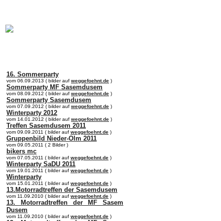
online:
home
Historie
Mitglieder
Bilder
Anfahrt
Term
16. Sommerparty
vom 06.09.2013 ( bilder auf
weggefoehnt.de
)
Sommerparty MF Sasemdusem
vom 08.09.2012 ( bilder auf
weggefoehnt.de
)
Sommerparty Sasemdusem
vom 07.09.2012 ( bilder auf
weggefoehnt.de
)
Winterparty 2012
vom 14.01.2012 ( bilder auf
weggefoehnt.de
)
Treffen Sasemdusem 2011
vom 09.09.2011 ( bilder auf
weggefoehnt.de
)
Gruppenbild Nieder-Olm 2011
vom 09.05.2011 ( 2 Bilder )
bikers mc
vom 07.05.2011 ( bilder auf
weggefoehnt.de
)
Winterparty SaDU 2011
vom 19.01.2011 ( bilder auf
weggefoehnt.de
)
Winterparty
vom 15.01.2011 ( bilder auf
weggefoehnt.de
)
13.Motorradtreffen der Sasemdusem
vom 11.09.2010 ( bilder auf
weggefoehnt.de
)
13. Motorradtreffen der MF Sasem
Dusem
vom 11.09.2010 ( bilder auf
weggefoehnt.de
)