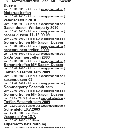
13. Motorradtreffen der MF Sasem
Dusem
vom 10.09.2010 ( bilder auf
weggefoehnt.de
)
Motorradtreffen
vom 10.09.2010 ( bilder auf
weggefoehnt.de
)
vatertagstour 2010
vom 15.05.2010 ( bilder auf
weggefoehnt.de
)
Sasemdusem Winterparty 2010
vom 16.01.2010 ( bilder auf
weggefoehnt.de
)
sasem dusem 11.-13.09.09
vom 13.09.2009 ( bilder auf
weggefoehnt.de
)
Sommertreffen MF Sasem Dusem
vom 13.09.2009 ( bilder auf
weggefoehnt.de
)
sasemdusem treffen 2009
vom 13.09.2009 ( bilder auf
weggefoehnt.de
)
SaDu Sommertreffen 2009
vom 12.09.2009 ( bilder auf
weggefoehnt.de
)
Sommertreffen MF Sasem Dusem
vom 12.09.2009 ( bilder auf
weggefoehnt.de
)
Treffen Sasemdusem 2009
vom 12.09.2009 ( bilder auf
weggefoehnt.de
)
sasemdusem 09
vom 12.09.2009 ( bilder auf
weggefoehnt.de
)
Sommerparty Sasemdusem
vom 12.09.2009 ( bilder auf
weggefoehnt.de
)
Sommertreffen MF Sasem Dusem
vom 11.09.2009 ( bilder auf
weggefoehnt.de
)
Treffen Sasemdusem 2009
vom 11.09.2009 ( bilder auf
weggefoehnt.de
)
Scheinfeld 18.7.2009
vom 27.07.2009 ( 40 Bilder )
Jeanne d´Arc 18.7.
vom 26.07.2009 ( 15 Bilder )
supermoto beta training
vom 18.10.2008 ( bilder auf
weggefoehnt.de
)