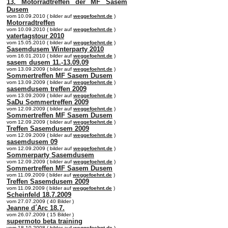
13. Motorradtreffen der MF Sasem
Dusem
vom 10.09.2010 ( bilder auf
weggefoehnt.de
)
Motorradtreffen
vom 10.09.2010 ( bilder auf
weggefoehnt.de
)
vatertagstour 2010
vom 15.05.2010 ( bilder auf
weggefoehnt.de
)
Sasemdusem Winterparty 2010
vom 16.01.2010 ( bilder auf
weggefoehnt.de
)
sasem dusem 11.-13.09.09
vom 13.09.2009 ( bilder auf
weggefoehnt.de
)
Sommertreffen MF Sasem Dusem
vom 13.09.2009 ( bilder auf
weggefoehnt.de
)
sasemdusem treffen 2009
vom 13.09.2009 ( bilder auf
weggefoehnt.de
)
SaDu Sommertreffen 2009
vom 12.09.2009 ( bilder auf
weggefoehnt.de
)
Sommertreffen MF Sasem Dusem
vom 12.09.2009 ( bilder auf
weggefoehnt.de
)
Treffen Sasemdusem 2009
vom 12.09.2009 ( bilder auf
weggefoehnt.de
)
sasemdusem 09
vom 12.09.2009 ( bilder auf
weggefoehnt.de
)
Sommerparty Sasemdusem
vom 12.09.2009 ( bilder auf
weggefoehnt.de
)
Sommertreffen MF Sasem Dusem
vom 11.09.2009 ( bilder auf
weggefoehnt.de
)
Treffen Sasemdusem 2009
vom 11.09.2009 ( bilder auf
weggefoehnt.de
)
Scheinfeld 18.7.2009
vom 27.07.2009 ( 40 Bilder )
Jeanne d´Arc 18.7.
vom 26.07.2009 ( 15 Bilder )
supermoto beta training
vom 18.10.2008 ( bilder auf
weggefoehnt.de
)