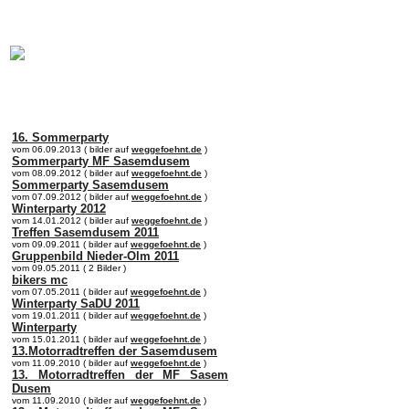
online:
home
Historie
Mitglieder
Bilder
Anfahrt
Term
16. Sommerparty
vom 06.09.2013 ( bilder auf
weggefoehnt.de
)
Sommerparty MF Sasemdusem
vom 08.09.2012 ( bilder auf
weggefoehnt.de
)
Sommerparty Sasemdusem
vom 07.09.2012 ( bilder auf
weggefoehnt.de
)
Winterparty 2012
vom 14.01.2012 ( bilder auf
weggefoehnt.de
)
Treffen Sasemdusem 2011
vom 09.09.2011 ( bilder auf
weggefoehnt.de
)
Gruppenbild Nieder-Olm 2011
vom 09.05.2011 ( 2 Bilder )
bikers mc
vom 07.05.2011 ( bilder auf
weggefoehnt.de
)
Winterparty SaDU 2011
vom 19.01.2011 ( bilder auf
weggefoehnt.de
)
Winterparty
vom 15.01.2011 ( bilder auf
weggefoehnt.de
)
13.Motorradtreffen der Sasemdusem
vom 11.09.2010 ( bilder auf
weggefoehnt.de
)
13. Motorradtreffen der MF Sasem
Dusem
vom 11.09.2010 ( bilder auf
weggefoehnt.de
)