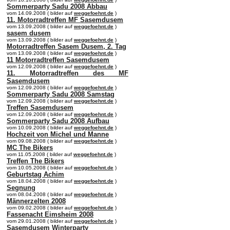
Sommerparty Sadu 2008 Abbau
vom 14.09.2008 ( bilder auf
weggefoehnt.de
)
11. Motorradtreffen MF Sasemdusem
vom 13.09.2008 ( bilder auf
weggefoehnt.de
)
sasem dusem
vom 13.09.2008 ( bilder auf
weggefoehnt.de
)
Motorradtreffen Sasem Dusem, 2. Tag
vom 13.09.2008 ( bilder auf
weggefoehnt.de
)
11 Motorradtreffen Sasemdusem
vom 12.09.2008 ( bilder auf
weggefoehnt.de
)
11. Motorradtreffen des MF
Sasemdusem
vom 12.09.2008 ( bilder auf
weggefoehnt.de
)
Sommerparty Sadu 2008 Samstag
vom 12.09.2008 ( bilder auf
weggefoehnt.de
)
Treffen Sasemdusem
vom 12.09.2008 ( bilder auf
weggefoehnt.de
)
Sommerparty Sadu 2008 Aufbau
vom 10.09.2008 ( bilder auf
weggefoehnt.de
)
Hochzeit von Michel und Manne
vom 09.08.2008 ( bilder auf
weggefoehnt.de
)
MC The Bikers
vom 11.05.2008 ( bilder auf
weggefoehnt.de
)
Treffen The Bikers
vom 10.05.2008 ( bilder auf
weggefoehnt.de
)
Geburtstag Achim
vom 18.04.2008 ( bilder auf
weggefoehnt.de
)
Segnung
vom 08.04.2008 ( bilder auf
weggefoehnt.de
)
Männerzelten 2008
vom 09.02.2008 ( bilder auf
weggefoehnt.de
)
Fassenacht Eimsheim 2008
vom 29.01.2008 ( bilder auf
weggefoehnt.de
)
Sasemdusem Winterparty