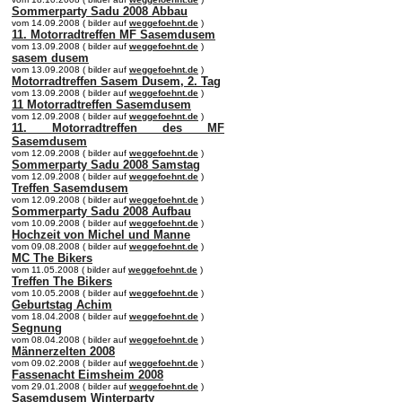
Sommerparty Sadu 2008 Abbau
vom 14.09.2008 ( bilder auf
weggefoehnt.de
)
11. Motorradtreffen MF Sasemdusem
vom 13.09.2008 ( bilder auf
weggefoehnt.de
)
sasem dusem
vom 13.09.2008 ( bilder auf
weggefoehnt.de
)
Motorradtreffen Sasem Dusem, 2. Tag
vom 13.09.2008 ( bilder auf
weggefoehnt.de
)
11 Motorradtreffen Sasemdusem
vom 12.09.2008 ( bilder auf
weggefoehnt.de
)
11. Motorradtreffen des MF
Sasemdusem
vom 12.09.2008 ( bilder auf
weggefoehnt.de
)
Sommerparty Sadu 2008 Samstag
vom 12.09.2008 ( bilder auf
weggefoehnt.de
)
Treffen Sasemdusem
vom 12.09.2008 ( bilder auf
weggefoehnt.de
)
Sommerparty Sadu 2008 Aufbau
vom 10.09.2008 ( bilder auf
weggefoehnt.de
)
Hochzeit von Michel und Manne
vom 09.08.2008 ( bilder auf
weggefoehnt.de
)
MC The Bikers
vom 11.05.2008 ( bilder auf
weggefoehnt.de
)
Treffen The Bikers
vom 10.05.2008 ( bilder auf
weggefoehnt.de
)
Geburtstag Achim
vom 18.04.2008 ( bilder auf
weggefoehnt.de
)
Segnung
vom 08.04.2008 ( bilder auf
weggefoehnt.de
)
Männerzelten 2008
vom 09.02.2008 ( bilder auf
weggefoehnt.de
)
Fassenacht Eimsheim 2008
vom 29.01.2008 ( bilder auf
weggefoehnt.de
)
Sasemdusem Winterparty