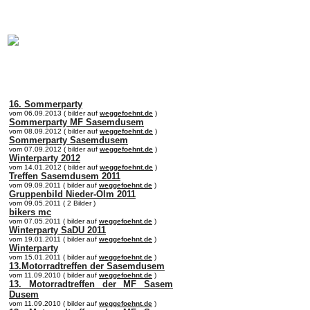
online:
home
Historie
Mitglieder
Bilder
Anfahrt
Term
16. Sommerparty
vom 06.09.2013 ( bilder auf
weggefoehnt.de
)
Sommerparty MF Sasemdusem
vom 08.09.2012 ( bilder auf
weggefoehnt.de
)
Sommerparty Sasemdusem
vom 07.09.2012 ( bilder auf
weggefoehnt.de
)
Winterparty 2012
vom 14.01.2012 ( bilder auf
weggefoehnt.de
)
Treffen Sasemdusem 2011
vom 09.09.2011 ( bilder auf
weggefoehnt.de
)
Gruppenbild Nieder-Olm 2011
vom 09.05.2011 ( 2 Bilder )
bikers mc
vom 07.05.2011 ( bilder auf
weggefoehnt.de
)
Winterparty SaDU 2011
vom 19.01.2011 ( bilder auf
weggefoehnt.de
)
Winterparty
vom 15.01.2011 ( bilder auf
weggefoehnt.de
)
13.Motorradtreffen der Sasemdusem
vom 11.09.2010 ( bilder auf
weggefoehnt.de
)
13. Motorradtreffen der MF Sasem
Dusem
vom 11.09.2010 ( bilder auf
weggefoehnt.de
)