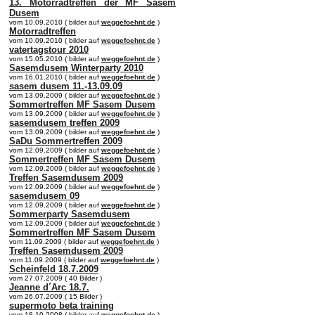
13. Motorradtreffen der MF Sasem
Dusem
vom 10.09.2010 ( bilder auf
weggefoehnt.de
)
Motorradtreffen
vom 10.09.2010 ( bilder auf
weggefoehnt.de
)
vatertagstour 2010
vom 15.05.2010 ( bilder auf
weggefoehnt.de
)
Sasemdusem Winterparty 2010
vom 16.01.2010 ( bilder auf
weggefoehnt.de
)
sasem dusem 11.-13.09.09
vom 13.09.2009 ( bilder auf
weggefoehnt.de
)
Sommertreffen MF Sasem Dusem
vom 13.09.2009 ( bilder auf
weggefoehnt.de
)
sasemdusem treffen 2009
vom 13.09.2009 ( bilder auf
weggefoehnt.de
)
SaDu Sommertreffen 2009
vom 12.09.2009 ( bilder auf
weggefoehnt.de
)
Sommertreffen MF Sasem Dusem
vom 12.09.2009 ( bilder auf
weggefoehnt.de
)
Treffen Sasemdusem 2009
vom 12.09.2009 ( bilder auf
weggefoehnt.de
)
sasemdusem 09
vom 12.09.2009 ( bilder auf
weggefoehnt.de
)
Sommerparty Sasemdusem
vom 12.09.2009 ( bilder auf
weggefoehnt.de
)
Sommertreffen MF Sasem Dusem
vom 11.09.2009 ( bilder auf
weggefoehnt.de
)
Treffen Sasemdusem 2009
vom 11.09.2009 ( bilder auf
weggefoehnt.de
)
Scheinfeld 18.7.2009
vom 27.07.2009 ( 40 Bilder )
Jeanne d´Arc 18.7.
vom 26.07.2009 ( 15 Bilder )
supermoto beta training
vom 18.10.2008 ( bilder auf
weggefoehnt.de
)