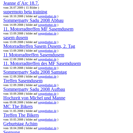
Jeanne d´Arc 18.7.
vom 26.07.2009 ( 15 Bilder )
supermoto beta training
vom 18.10.2008 ( bilder auf
weggefoehnt.de
)
Sommerparty Sadu 2008 Abbau
vom 14.09.2008 ( bilder auf
weggefoehnt.de
)
11. Motorradtreffen MF Sasemdusem
vom 13.09.2008 ( bilder auf
weggefoehnt.de
)
sasem dusem
vom 13.09.2008 ( bilder auf
weggefoehnt.de
)
Motorradtreffen Sasem Dusem, 2. Tag
vom 13.09.2008 ( bilder auf
weggefoehnt.de
)
11 Motorradtreffen Sasemdusem
vom 12.09.2008 ( bilder auf
weggefoehnt.de
)
11. Motorradtreffen des MF Sasemdusem
vom 12.09.2008 ( bilder auf
weggefoehnt.de
)
Sommerparty Sadu 2008 Samstag
vom 12.09.2008 ( bilder auf
weggefoehnt.de
)
Treffen Sasemdusem
vom 12.09.2008 ( bilder auf
weggefoehnt.de
)
Sommerparty Sadu 2008 Aufbau
vom 10.09.2008 ( bilder auf
weggefoehnt.de
)
Hochzeit von Michel und Manne
vom 09.08.2008 ( bilder auf
weggefoehnt.de
)
MC The Bikers
vom 11.05.2008 ( bilder auf
weggefoehnt.de
)
Treffen The Bikers
vom 10.05.2008 ( bilder auf
weggefoehnt.de
)
Geburtstag Achim
vom 18.04.2008 ( bilder auf
weggefoehnt.de
)
Segnung