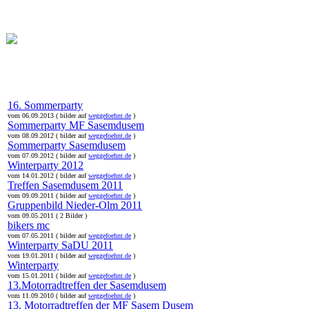
online:
home
Historie
Mitglieder
Bilder
16. Sommerparty
vom 06.09.2013 ( bilder auf
weggefoehnt.de
)
Sommerparty MF Sasemdusem
vom 08.09.2012 ( bilder auf
weggefoehnt.de
)
Sommerparty Sasemdusem
vom 07.09.2012 ( bilder auf
weggefoehnt.de
)
Winterparty 2012
vom 14.01.2012 ( bilder auf
weggefoehnt.de
)
Treffen Sasemdusem 2011
vom 09.09.2011 ( bilder auf
weggefoehnt.de
)
Gruppenbild Nieder-Olm 2011
vom 09.05.2011 ( 2 Bilder )
bikers mc
vom 07.05.2011 ( bilder auf
weggefoehnt.de
)
Winterparty SaDU 2011
vom 19.01.2011 ( bilder auf
weggefoehnt.de
)
Winterparty
vom 15.01.2011 ( bilder auf
weggefoehnt.de
)
13.Motorradtreffen der Sasemdusem
vom 11.09.2010 ( bilder auf
weggefoehnt.de
)
13. Motorradtreffen der MF Sasem Dusem