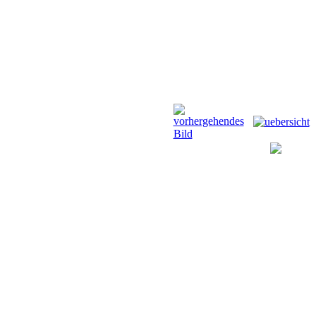
Anfahrt
Termine
Links
Forum
G