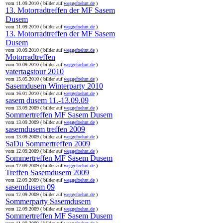
vom 11.09.2010 ( bilder auf
weggefoehnt.de
)
13. Motorradtreffen der MF Sasem
Dusem
vom 11.09.2010 ( bilder auf
weggefoehnt.de
)
13. Motorradtreffen der MF Sasem
Dusem
vom 10.09.2010 ( bilder auf
weggefoehnt.de
)
Motorradtreffen
vom 10.09.2010 ( bilder auf
weggefoehnt.de
)
vatertagstour 2010
vom 15.05.2010 ( bilder auf
weggefoehnt.de
)
Sasemdusem Winterparty 2010
vom 16.01.2010 ( bilder auf
weggefoehnt.de
)
sasem dusem 11.-13.09.09
vom 13.09.2009 ( bilder auf
weggefoehnt.de
)
Sommertreffen MF Sasem Dusem
vom 13.09.2009 ( bilder auf
weggefoehnt.de
)
sasemdusem treffen 2009
vom 13.09.2009 ( bilder auf
weggefoehnt.de
)
SaDu Sommertreffen 2009
vom 12.09.2009 ( bilder auf
weggefoehnt.de
)
Sommertreffen MF Sasem Dusem
vom 12.09.2009 ( bilder auf
weggefoehnt.de
)
Treffen Sasemdusem 2009
vom 12.09.2009 ( bilder auf
weggefoehnt.de
)
sasemdusem 09
vom 12.09.2009 ( bilder auf
weggefoehnt.de
)
Sommerparty Sasemdusem
vom 12.09.2009 ( bilder auf
weggefoehnt.de
)
Sommertreffen MF Sasem Dusem