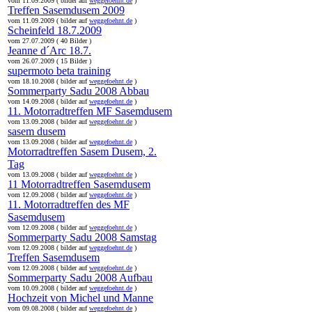
vom 11.09.2009 ( bilder auf
weggefoehnt.de
)
Treffen Sasemdusem 2009
vom 11.09.2009 ( bilder auf
weggefoehnt.de
)
Scheinfeld 18.7.2009
vom 27.07.2009 ( 40 Bilder )
Jeanne d´Arc 18.7.
vom 26.07.2009 ( 15 Bilder )
supermoto beta training
vom 18.10.2008 ( bilder auf
weggefoehnt.de
)
Sommerparty Sadu 2008 Abbau
vom 14.09.2008 ( bilder auf
weggefoehnt.de
)
11. Motorradtreffen MF Sasemdusem
vom 13.09.2008 ( bilder auf
weggefoehnt.de
)
sasem dusem
vom 13.09.2008 ( bilder auf
weggefoehnt.de
)
Motorradtreffen Sasem Dusem, 2.
Tag
vom 13.09.2008 ( bilder auf
weggefoehnt.de
)
11 Motorradtreffen Sasemdusem
vom 12.09.2008 ( bilder auf
weggefoehnt.de
)
11. Motorradtreffen des MF
Sasemdusem
vom 12.09.2008 ( bilder auf
weggefoehnt.de
)
Sommerparty Sadu 2008 Samstag
vom 12.09.2008 ( bilder auf
weggefoehnt.de
)
Treffen Sasemdusem
vom 12.09.2008 ( bilder auf
weggefoehnt.de
)
Sommerparty Sadu 2008 Aufbau
vom 10.09.2008 ( bilder auf
weggefoehnt.de
)
Hochzeit von Michel und Manne
vom 09.08.2008 ( bilder auf
weggefoehnt.de
)