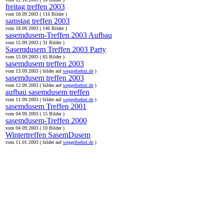
freitag treffen 2003
vom 18.09.2003 ( 116 Bilder )
samstag treffen 2003
vom 18.09.2003 ( 146 Bilder )
sasemdusem-Treffen 2003 Aufbau
vom 15.09.2003 ( 31 Bilder )
Sasemdusem Treffen 2003 Party
vom 15.09.2003 ( 65 Bilder )
sasemdusem treffen 2003
vom 13.09.2003 ( bilder auf
weggefoehnt.de
)
sasemdusem treffen 2003
vom 12.09.2003 ( bilder auf
weggefoehnt.de
)
aufbau sasemdusem treffen
vom 11.09.2003 ( bilder auf
weggefoehnt.de
)
sasemdusem Treffen 2001
vom 04.09.2003 ( 15 Bilder )
sasemdusem-Treffen 2000
vom 04.09.2003 ( 10 Bilder )
Wintertreffen SasemDusem
vom 11.01.2003 ( bilder auf
weggefoehnt.de
)