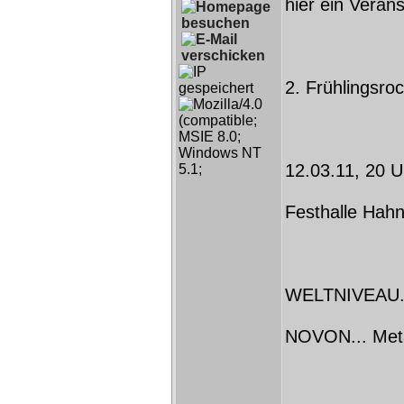
hier ein Verans
2. Frühlingsr
12.03.11, 20 U
Festhalle Hah
WELTNIVEAU..
NOVON... Meta