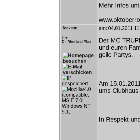
Mehr Infos unt
www.oktoberro
Jackson
am: 04.01.2011 11
Ort:
Der MC TRUPP
D - Rheinland-Pfalz
und euren Fami
geile Partys.
Am 15.01.2011 
ums Clubhaus 
In Respekt und