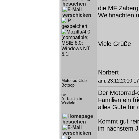
die MF Zaberg
Weihnachten un
Viele Grüße
Norbert
Motorrad-Club
am: 23.12.2010 17
Bottrop
Der Motorrad-
Ort:
Familien ein fr
D - Nordrhein-
Westfalen
alles Gute für
Kommt gut rein
im nächstem J