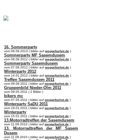
online:
home
Historie
Mitglieder
Bilder
Anfahrt
Term
16. Sommerparty
vom 06.09.2013 ( bilder auf
weggefoehnt.de
)
Sommerparty MF Sasemdusem
vom 08.09.2012 ( bilder auf
weggefoehnt.de
)
Sommerparty Sasemdusem
vom 07.09.2012 ( bilder auf
weggefoehnt.de
)
Winterparty 2012
vom 14.01.2012 ( bilder auf
weggefoehnt.de
)
Treffen Sasemdusem 2011
vom 09.09.2011 ( bilder auf
weggefoehnt.de
)
Gruppenbild Nieder-Olm 2011
vom 09.05.2011 ( 2 Bilder )
bikers mc
vom 07.05.2011 ( bilder auf
weggefoehnt.de
)
Winterparty SaDU 2011
vom 19.01.2011 ( bilder auf
weggefoehnt.de
)
Winterparty
vom 15.01.2011 ( bilder auf
weggefoehnt.de
)
13.Motorradtreffen der Sasemdusem
vom 11.09.2010 ( bilder auf
weggefoehnt.de
)
13. Motorradtreffen der MF Sasem
Dusem
vom 11.09.2010 ( bilder auf
weggefoehnt.de
)