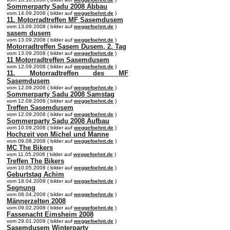
Sommerparty Sadu 2008 Abbau
vom 14.09.2008 ( bilder auf
weggefoehnt.de
)
11. Motorradtreffen MF Sasemdusem
vom 13.09.2008 ( bilder auf
weggefoehnt.de
)
sasem dusem
vom 13.09.2008 ( bilder auf
weggefoehnt.de
)
Motorradtreffen Sasem Dusem, 2. Tag
vom 13.09.2008 ( bilder auf
weggefoehnt.de
)
11 Motorradtreffen Sasemdusem
vom 12.09.2008 ( bilder auf
weggefoehnt.de
)
11. Motorradtreffen des MF
Sasemdusem
vom 12.09.2008 ( bilder auf
weggefoehnt.de
)
Sommerparty Sadu 2008 Samstag
vom 12.09.2008 ( bilder auf
weggefoehnt.de
)
Treffen Sasemdusem
vom 12.09.2008 ( bilder auf
weggefoehnt.de
)
Sommerparty Sadu 2008 Aufbau
vom 10.09.2008 ( bilder auf
weggefoehnt.de
)
Hochzeit von Michel und Manne
vom 09.08.2008 ( bilder auf
weggefoehnt.de
)
MC The Bikers
vom 11.05.2008 ( bilder auf
weggefoehnt.de
)
Treffen The Bikers
vom 10.05.2008 ( bilder auf
weggefoehnt.de
)
Geburtstag Achim
vom 18.04.2008 ( bilder auf
weggefoehnt.de
)
Segnung
vom 08.04.2008 ( bilder auf
weggefoehnt.de
)
Männerzelten 2008
vom 09.02.2008 ( bilder auf
weggefoehnt.de
)
Fassenacht Eimsheim 2008
vom 29.01.2008 ( bilder auf
weggefoehnt.de
)
Sasemdusem Winterparty