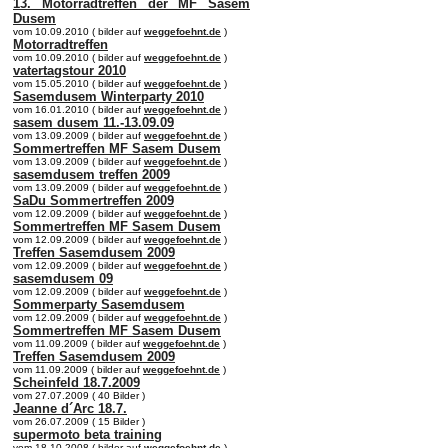
13. Motorradtreffen der MF Sasem
Dusem
vom 10.09.2010 ( bilder auf
weggefoehnt.de
)
Motorradtreffen
vom 10.09.2010 ( bilder auf
weggefoehnt.de
)
vatertagstour 2010
vom 15.05.2010 ( bilder auf
weggefoehnt.de
)
Sasemdusem Winterparty 2010
vom 16.01.2010 ( bilder auf
weggefoehnt.de
)
sasem dusem 11.-13.09.09
vom 13.09.2009 ( bilder auf
weggefoehnt.de
)
Sommertreffen MF Sasem Dusem
vom 13.09.2009 ( bilder auf
weggefoehnt.de
)
sasemdusem treffen 2009
vom 13.09.2009 ( bilder auf
weggefoehnt.de
)
SaDu Sommertreffen 2009
vom 12.09.2009 ( bilder auf
weggefoehnt.de
)
Sommertreffen MF Sasem Dusem
vom 12.09.2009 ( bilder auf
weggefoehnt.de
)
Treffen Sasemdusem 2009
vom 12.09.2009 ( bilder auf
weggefoehnt.de
)
sasemdusem 09
vom 12.09.2009 ( bilder auf
weggefoehnt.de
)
Sommerparty Sasemdusem
vom 12.09.2009 ( bilder auf
weggefoehnt.de
)
Sommertreffen MF Sasem Dusem
vom 11.09.2009 ( bilder auf
weggefoehnt.de
)
Treffen Sasemdusem 2009
vom 11.09.2009 ( bilder auf
weggefoehnt.de
)
Scheinfeld 18.7.2009
vom 27.07.2009 ( 40 Bilder )
Jeanne d´Arc 18.7.
vom 26.07.2009 ( 15 Bilder )
supermoto beta training
vom 18.10.2008 ( bilder auf
weggefoehnt.de
)